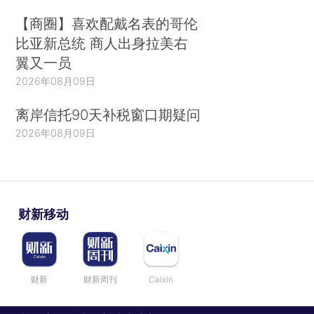
【商圈】喜欢配戴名表的哥伦
比亚新总统 商人出身拉美右
翼又一员
2026年08月09日
离岸信托90天补税窗口期疑问
2026年08月09日
财新移动
财新
财新周刊
Caixin