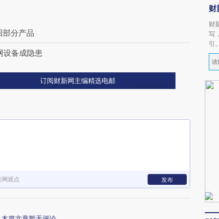
财
财
回部分产品
写
引
网设备成隐患
订阅财新网主编精选电邮
新网观点
发布
本篇文章暂无评论