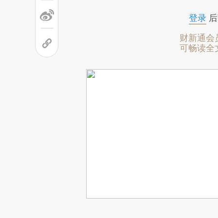
登录
后
财新通会
可畅读全