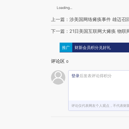
Loading...
上一篇：涉美国网络瘫痪事件 雄迈召
下一篇：21日美国互联网大瘫痪 物联
推广
财新会员积分兑好礼
评论区
0
登录
后发表评论得积分
评论仅代表网友个人观点，不代表财