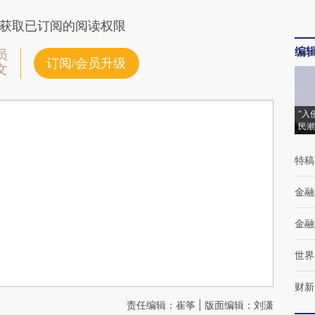
获取已订阅的阅读权限
编
员
订阅/会员升级
文
“入
民潮
特稿
金融
金融
世界
财新
责任编辑：崔筝 | 版面编辑：刘潇