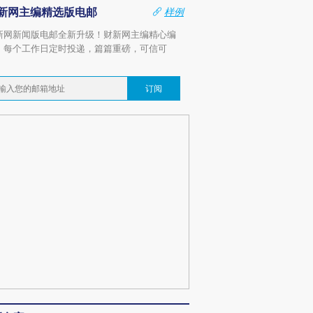
新网主编精选版电邮
样例
新网新闻版电邮全新升级！财新网主编精心编
，每个工作日定时投递，篇篇重磅，可信可
。
订阅