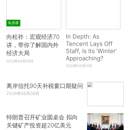
私房课
In Depth: As
向松祚：宏观经济70
Tencent Lays Off
讲，带你了解国内外
Staff, Is Its ‘Winter’
经济大局
Approaching?
2022年04月06日
2022年04月01日
离岸信托90天补税窗口期疑问
2026年08月08日
特朗普召开矿业圆桌会 拟向
关键矿产投资超20亿美元