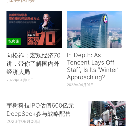
私房课
In Depth: As
向松祚：宏观经济70
Tencent Lays Off
讲，带你了解国内外
Staff, Is Its ‘Winter’
经济大局
Approaching?
2022年04月06日
2022年04月01日
宇树科技IPO估值600亿元
DeepSeek参与战略配售
2026年08月06日