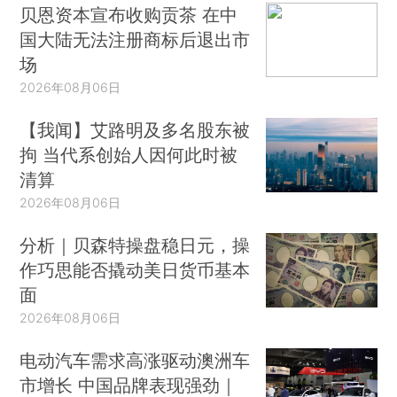
贝恩资本宣布收购贡茶 在中
国大陆无法注册商标后退出市
场
2026年08月06日
【我闻】艾路明及多名股东被
拘 当代系创始人因何此时被
清算
2026年08月06日
分析｜贝森特操盘稳日元，操
作巧思能否撬动美日货币基本
面
2026年08月06日
电动汽车需求高涨驱动澳洲车
市增长 中国品牌表现强劲｜