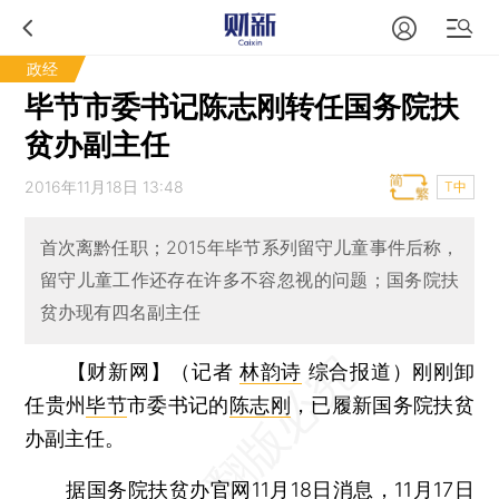
政经
毕节市委书记陈志刚转任国务院扶
贫办副主任
2016年11月18日 13:48
T中
首次离黔任职；2015年毕节系列留守儿童事件后称，
留守儿童工作还存在许多不容忽视的问题；国务院扶
贫办现有四名副主任
【财新网】（记者
林韵诗
综合报道）
刚刚卸
任贵州
毕节
市委书记的
陈志刚
，已履新国务院扶贫
办副主任。
据国务院扶贫办官网11月18日消息，11月17日