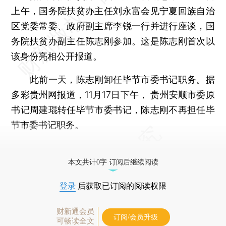
上午，国务院扶贫办主任刘永富会见宁夏回族自治
区党委常委、政府副主席李锐一行并进行座谈，国
务院扶贫办副主任陈志刚参加。这是陈志刚首次以
该身份亮相公开报道。
此前一天，陈志刚卸任毕节市委书记职务。据
多彩贵州网报道，11月17日下午， 贵州安顺市委原
书记周建琨转任毕节市委书记，陈志刚不再担任毕
节市委书记职务。
更多稿件参见近期
人事观察
。
本文共计0字 订阅后继续阅读
登录
后获取已订阅的阅读权限
财新通会员
订阅/会员升级
可畅读全文