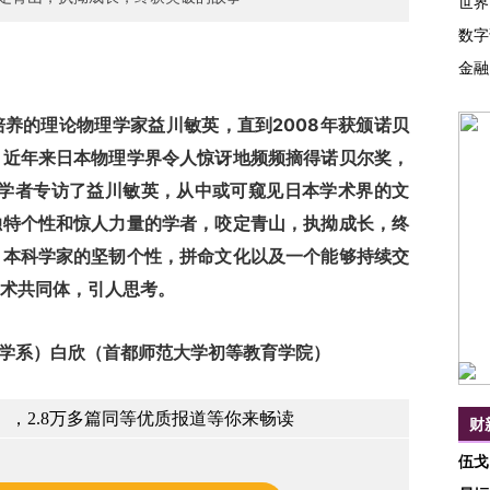
世界
数字
金融
的理论物理学家益川敏英，直到2008年获颁诺贝
。近年来日本物理学界令人惊讶地频频摘得诺贝尔奖，
国学者专访了益川敏英，从中或可窥见日本学术界的文
独特个性和惊人力量的学者，咬定青山，执拗成长，终
日本科学家的坚韧个性，拼命文化以及一个能够持续交
术共同体，引人思考。
学系）白欣（首都师范大学初等教育学院）
，2.8万多篇同等优质报道等你来畅读
财
伍戈