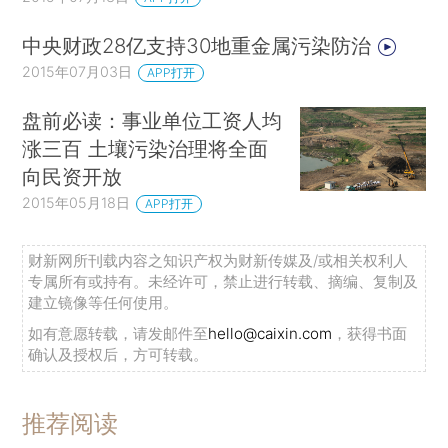
中央财政28亿支持30地重金属污染防治
2015年07月03日
APP打开
盘前必读：事业单位工资人均
涨三百 土壤污染治理将全面
向民资开放
2015年05月18日
APP打开
财新网所刊载内容之知识产权为财新传媒及/或相关权利人
专属所有或持有。未经许可，禁止进行转载、摘编、复制及
建立镜像等任何使用。
如有意愿转载，请发邮件至
hello@caixin.com
，获得书面
确认及授权后，方可转载。
推荐阅读