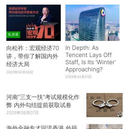
私房课
In Depth: As
向松祚：宏观经济70
Tencent Lays Off
讲，带你了解国内外
Staff, Is Its ‘Winter’
经济大局
Approaching?
2022年04月06日
2022年04月01日
河南“三支一扶”考试规模化作
弊 内外勾结提前获取试卷
2026年08月07日
海外金融专才回流香港 外籍