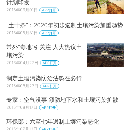
计划印发
2016年06月01日
APP打开
“土十条”：2020年初步遏制土壤污染加重趋势
2016年05月31日
APP打开
常外“毒地”引关注 人大热议土
壤污染
2016年04月27日
APP打开
制定土壤污染防治法势在必行
2015年08月27日
APP打开
专家：空气没事 须防地下水和土壤污染扩散
2015年08月17日
APP打开
环保部：六至七年遏制土壤污染恶化
2015年07月13日
APP打开