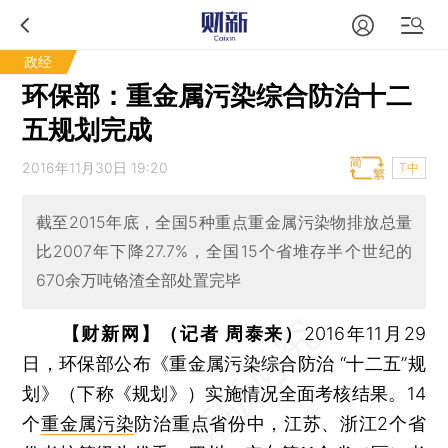
政经
环保部：重金属污染综合防治十二
五规划完成
2016年11月30日 19:20
T中
截至2015年底，全国5种重点重金属污染物排放总量
比2007年下降27.7%，全国15个省堆存半个世纪的
670余万吨铬渣全部处置完毕
【财新网】（记者 周泰来）
2016年11月29
日，环保部公布《重金属污染综合防治 “十二五”规
划》（下称《规划》）实施情况全面考核结果。14
个
重金属污染
防治重点省份中，江苏、浙江2个省