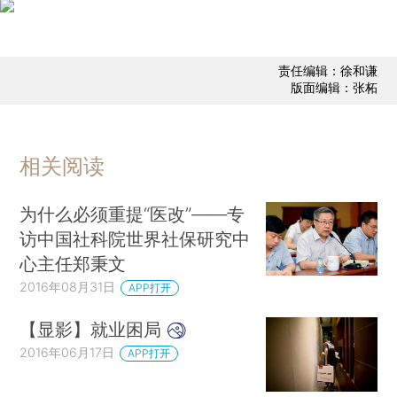
责任编辑：徐和谦
版面编辑：张柘
相关阅读
为什么必须重提“医改”——专
访中国社科院世界社保研究中
心主任郑秉文
2016年08月31日
APP打开
【显影】就业困局
2016年06月17日
APP打开