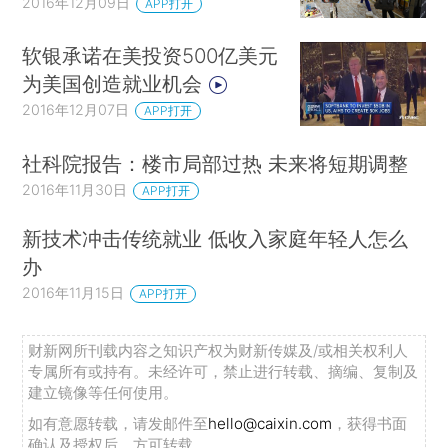
2016年12月09日
APP打开
软银承诺在美投资500亿美元
为美国创造就业机会
2016年12月07日
APP打开
社科院报告：楼市局部过热 未来将短期调整
2016年11月30日
APP打开
新技术冲击传统就业 低收入家庭年轻人怎么
办
2016年11月15日
APP打开
财新网所刊载内容之知识产权为财新传媒及/或相关权利人
专属所有或持有。未经许可，禁止进行转载、摘编、复制及
建立镜像等任何使用。
如有意愿转载，请发邮件至
hello@caixin.com
，获得书面
确认及授权后，方可转载。