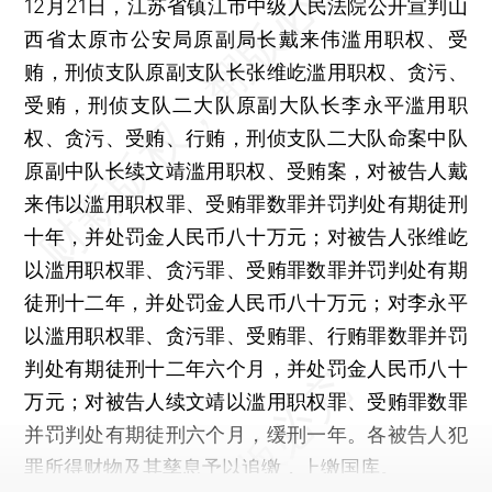
12月21日，江苏省镇江市中级人民法院公开宣判山
西省太原市公安局原副局长戴来伟滥用职权、受
贿，刑侦支队原副支队长张维屹滥用职权、贪污、
受贿，刑侦支队二大队原副大队长李永平滥用职
权、贪污、受贿、行贿，刑侦支队二大队命案中队
原副中队长续文靖滥用职权、受贿案，对被告人戴
来伟以滥用职权罪、受贿罪数罪并罚判处有期徒刑
十年，并处罚金人民币八十万元；对被告人张维屹
以滥用职权罪、贪污罪、受贿罪数罪并罚判处有期
徒刑十二年，并处罚金人民币八十万元；对李永平
以滥用职权罪、贪污罪、受贿罪、行贿罪数罪并罚
判处有期徒刑十二年六个月，并处罚金人民币八十
万元；对被告人续文靖以滥用职权罪、受贿罪数罪
并罚判处有期徒刑六个月，缓刑一年。各被告人犯
罪所得财物及其孳息予以追缴，上缴国库。