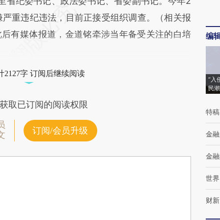
至省纪委书记、政法委书记、省委副书记。今年2
嫌严重违纪违法，目前正接受组织调查。（相关报
此后有媒体报道，金道铭牵涉当年备受关注的白培
编
2127字 订阅后继续阅读
“入
民潮
获取已订阅的阅读权限
特稿
员
订阅/会员升级
金融
文
金融
世界
财新