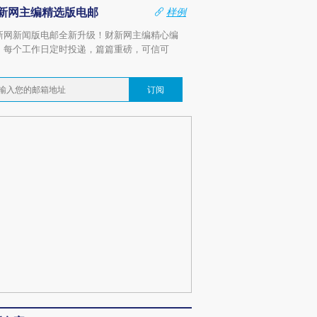
新网主编精选版电邮
样例
新网新闻版电邮全新升级！财新网主编精心编
，每个工作日定时投递，篇篇重磅，可信可
。
订阅