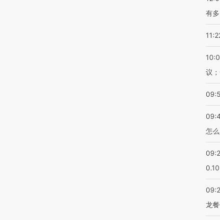
有多
11:2
10:
议；
09:
09:
怎么
09:
0.1
09:
龙餐