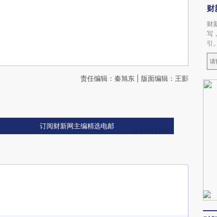
财
财
写
引
责任编辑：秦旭东 | 版面编辑：王影
订阅财新网主编精选电邮