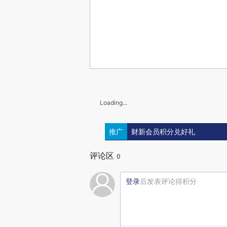
Loading...
推广
财新会员积分兑好礼
评论区
0
登录
后发表评论得积分