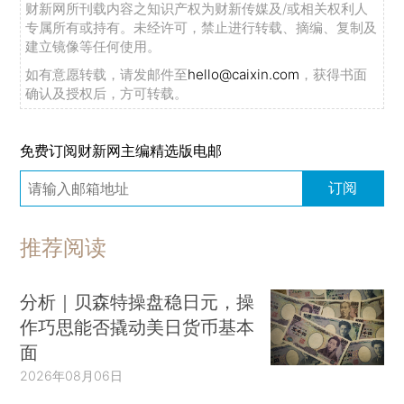
财新网所刊载内容之知识产权为财新传媒及/或相关权利人
专属所有或持有。未经许可，禁止进行转载、摘编、复制及
建立镜像等任何使用。
如有意愿转载，请发邮件至
hello@caixin.com
，获得书面
确认及授权后，方可转载。
免费订阅财新网主编精选版电邮
订阅
推荐阅读
分析｜贝森特操盘稳日元，操
作巧思能否撬动美日货币基本
面
2026年08月06日