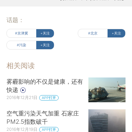
话题：
#京津冀
+关注
#北京
+关注
#污染
+关注
相关阅读
雾霾影响的不仅是健康，还有
快递
2016年12月21日
APP打开
空气重污染天气加重 石家庄
PM2.5指数破千
2016年12月19日
APP打开