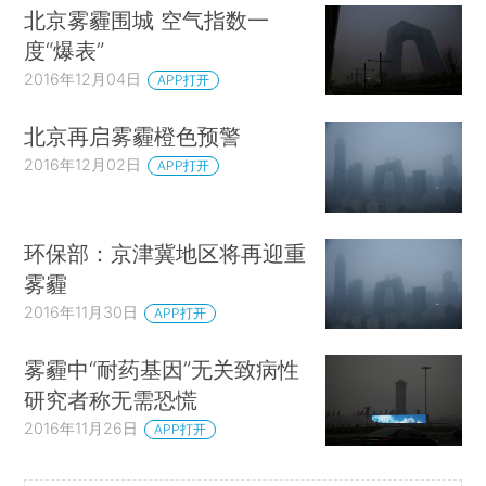
北京雾霾围城 空气指数一
度“爆表”
2016年12月04日
APP打开
北京再启雾霾橙色预警
2016年12月02日
APP打开
环保部：京津冀地区将再迎重
雾霾
2016年11月30日
APP打开
雾霾中“耐药基因”无关致病性
研究者称无需恐慌
2016年11月26日
APP打开