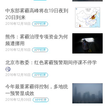
中东部雾霾高峰将在19日夜到
20日到来
2016年12月18日
APP打开
熊伟：雾霾治理专项资金为何
频遭挪用
2016年12月16日
APP打开
北京市教委：红色雾霾预警期间停课不停学
2016年12月16日
APP打开
今年最重雾霾得控制，多地统
一预警显成效
2016年12月09日
APP打开