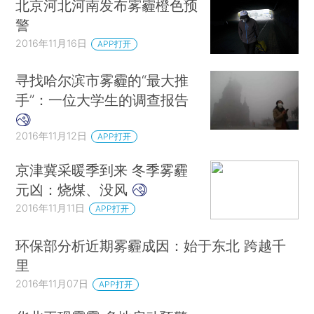
北京河北河南发布雾霾橙色预
警
2016年11月16日
APP打开
寻找哈尔滨市雾霾的“最大推
手”：一位大学生的调查报告
2016年11月12日
APP打开
京津冀采暖季到来 冬季雾霾
元凶：烧煤、没风
2016年11月11日
APP打开
环保部分析近期雾霾成因：始于东北 跨越千
里
2016年11月07日
APP打开