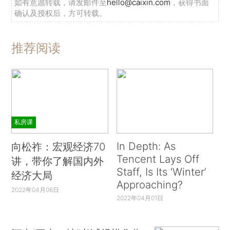
如有意愿转载，请发邮件至
hello@caixin.com
，获得书面
确认及授权后，方可转载。
推荐阅读
私房课
In Depth: As
向松祚：宏观经济70
Tencent Lays Off
讲，带你了解国内外
Staff, Is Its ‘Winter’
经济大局
Approaching?
2022年04月06日
2022年04月01日