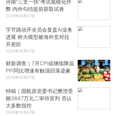
河南“三支一扶”考试规模化作
弊 内外勾结提前获取试卷
2026年08月07日
字节跳动开全员会复盘AI业务
进展 称大模型被海外竞对拉
开差距
2026年08月07日
财新调查｜7月CPI或继续降温
PPI同比增速有触顶回落迹象
2026年08月07日
特稿｜国航原党委书记樊澄受
贿3847万元二审待宣判 否认
大多数指控
2026年08月07日