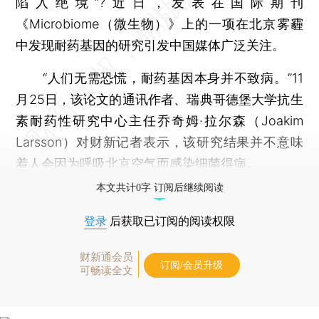
陷入绝境”?近日，发表在国际期刊
《Microbiome（微生物）》上的一项在北京雾霾
中发现耐药基因的研究引发中国媒体广泛关注。
“人们无需恐慌，耐药基因本身并不致病。”11
月25日，该论文的通讯作者、瑞典哥德堡大学抗生
素耐药性研究中心主任乔奇姆·拉尔森（Joakim
Larsson）对财新记者表示，该研究结果并不意味
着人会因为呼吸北京空气而感染细菌得病。
本文共计0字 订阅后继续阅读
登录
后获取已订阅的阅读权限
财新通会员
订阅/会员升级
可畅读全文