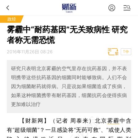
政经
雾霾中“耐药基因”无关致病性 研究
者称无需恐慌
2016年11月26日 08:26
T中
研究只表明北京雾霾的空气里存在抗药基因，并不表
明携带这些抗药基因的细菌同时能够致病。人们不会
因为细菌耐药就得病。只是说如果细菌造成了疾病，
如果这种细菌携带有耐药基因，细菌抗药会使得疾病
更加难以治疗
【财新网】（记者 周泰来）
北京
雾霾
中含
有“超级细菌”？一旦感染将“无药可救”、“或使人类