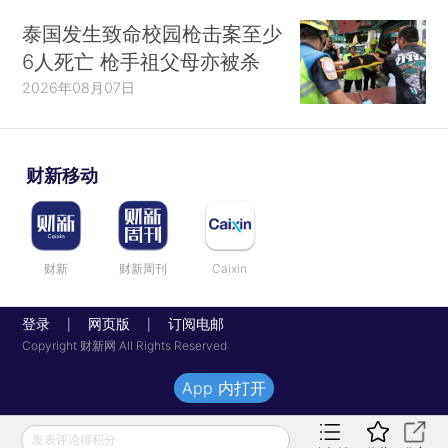
泰国发生致命校园枪击案至少
6人死亡 枪手祖父母亦被杀
2026年08月07日
财新移动
财新
财新周刊
Caixin
登录
网页版
订阅电邮
|
|
Copyright 财新网 All Rights Reserved
App 内打开
发表评论得积分