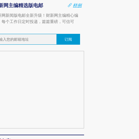
新网主编精选版电邮
样例
新网新闻版电邮全新升级！财新网主编精心编
，每个工作日定时投递，篇篇重磅，可信可
。
订阅