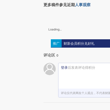
更多稿件参见近期
人事观察
Loading...
推广
财新会员积分兑好礼
评论区
0
登录
后发表评论得积分
评论仅代表网友个人观点，不代表财