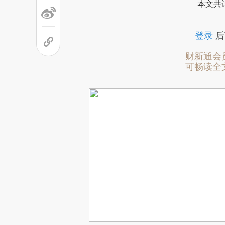
本文共计
登录
后
财新通会
可畅读全