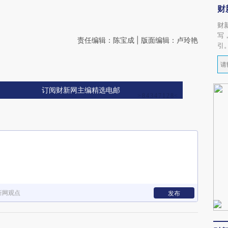
财
财
写
责任编辑：陈宝成 | 版面编辑：卢玲艳
引
订阅财新网主编精选电邮
新网观点
发布