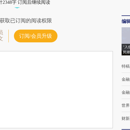
2348字 订阅后继续阅读
获取已订阅的阅读权限
编
员
订阅/会员升级
文
“入
民潮
特稿
金融
金融
世界
财新