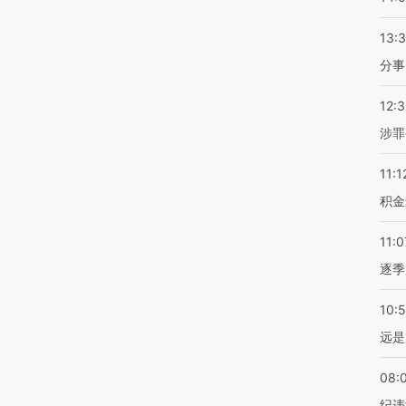
13:
分事
12:
涉罪
11:1
积金
11:0
逐季
10:
远是
08:
纪违