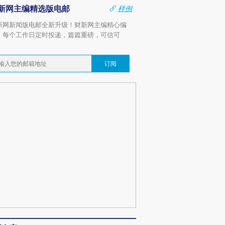
新网主编精选版电邮
样例
新网新闻版电邮全新升级！财新网主编精心编
，每个工作日定时投递，篇篇重磅，可信可
。
订阅