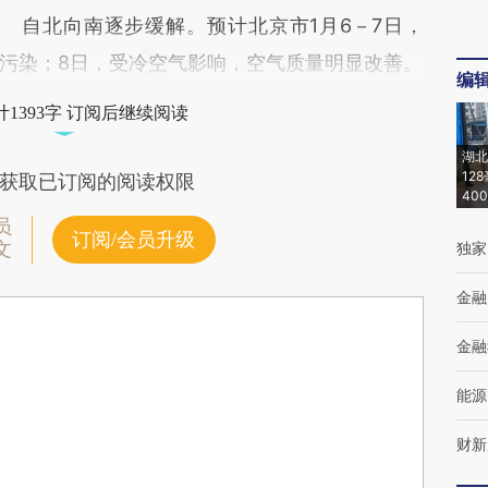
自北向南逐步缓解。预计北京市1月6－7日，
污染；8日，受冷空气影响，空气质量明显改善。
编
1393字 订阅后继续阅读
湖北
12
获取已订阅的阅读权限
40
员
订阅/会员升级
文
独家
金融
金融
能源
财新