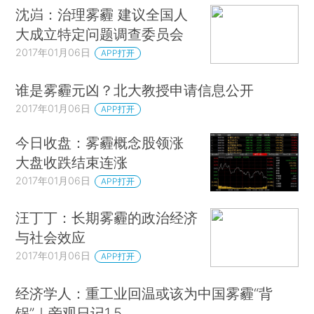
沈岿：治理雾霾 建议全国人
大成立特定问题调查委员会
2017年01月06日
APP打开
谁是雾霾元凶？北大教授申请信息公开
2017年01月06日
APP打开
今日收盘：雾霾概念股领涨
大盘收跌结束连涨
2017年01月06日
APP打开
汪丁丁：长期雾霾的政治经济
与社会效应
2017年01月06日
APP打开
经济学人：重工业回温或该为中国雾霾“背
锅”｜旁观日记1.5