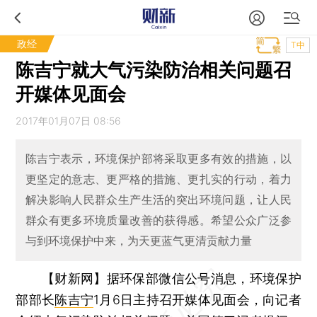
政经
T中
陈吉宁就大气污染防治相关问题召
开媒体见面会
2017年01月07日 08:56
陈吉宁表示，环境保护部将采取更多有效的措施，以
更坚定的意志、更严格的措施、更扎实的行动，着力
解决影响人民群众生产生活的突出环境问题，让人民
群众有更多环境质量改善的获得感。希望公众广泛参
与到环境保护中来，为天更蓝气更清贡献力量
【财新网】
据环保部微信公号消息，环境保护
部部长
陈吉宁
1月6日主持召开媒体见面会，向记者