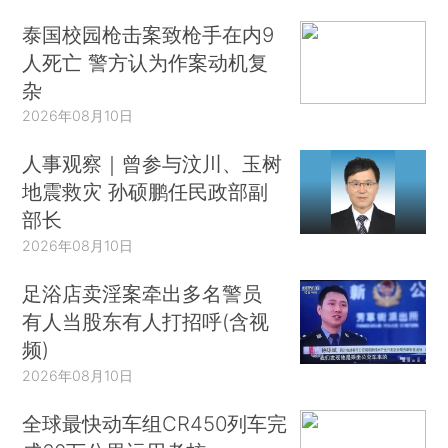
泰国校园枪击案致枪手在内9
人死亡 警方认为作案动机复
杂
2026年08月10日
人事观察｜曾参与汶川、玉树
地震救灾 孙硕鹏任民政部副
部长
2026年08月10日
足浴店卖淫案牵出多名警员
有人当股东有人打招呼(含视
频)
2026年08月10日
全球最快动车组CR450列车完