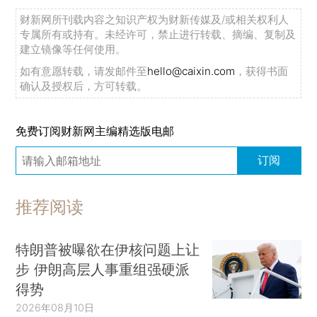
财新网所刊载内容之知识产权为财新传媒及/或相关权利人
专属所有或持有。未经许可，禁止进行转载、摘编、复制及
建立镜像等任何使用。
如有意愿转载，请发邮件至
hello@caixin.com
，获得书面
确认及授权后，方可转载。
免费订阅财新网主编精选版电邮
订阅
推荐阅读
特朗普被曝欲在伊核问题上让
步 伊朗高层人事重组强硬派
得势
2026年08月10日