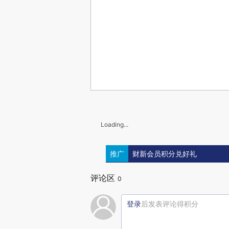
Loading...
推广
财新会员积分兑好礼
评论区
0
登录
后发表评论得积分