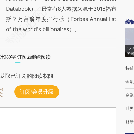
Databook），最富有8人数据来源于2016福布
斯亿万富翁年度排行榜（Forbes Annual list
编
of the world's billionaires）。
“入
民潮
计989字 订阅后继续阅读
特稿
获取已订阅的阅读权限
金融
员
订阅/会员升级
文
金融
世界
财新