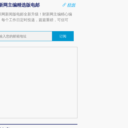
新网主编精选版电邮
样例
新网新闻版电邮全新升级！财新网主编精心编
，每个工作日定时投递，篇篇重磅，可信可
。
订阅