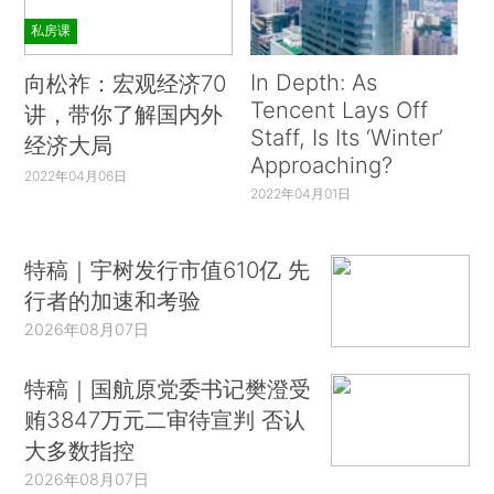
私房课
In Depth: As
向松祚：宏观经济70
Tencent Lays Off
讲，带你了解国内外
Staff, Is Its ‘Winter’
经济大局
Approaching?
2022年04月06日
2022年04月01日
特稿｜宇树发行市值610亿 先
行者的加速和考验
2026年08月07日
特稿｜国航原党委书记樊澄受
贿3847万元二审待宣判 否认
大多数指控
2026年08月07日