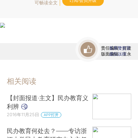
订阅/会员升级
可畅读全文
责任编辑：任波
首席赞赏官
版面编辑：王永
虚位以待
相关阅读
【封面报道·主文】民办教育义
利辨
2016年11月25日
APP打开
民办教育何处去？——专访浙