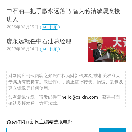
中石油二把手廖永远落马 曾为蒋洁敏属意接
班人
2015年03月16日
APP打开
廖永远就任中石油总经理
2013年05月14日
APP打开
财新网所刊载内容之知识产权为财新传媒及/或相关权利人
专属所有或持有。未经许可，禁止进行转载、摘编、复制及
建立镜像等任何使用。
如有意愿转载，请发邮件至
hello@caixin.com
，获得书面
确认及授权后，方可转载。
免费订阅财新网主编精选版电邮