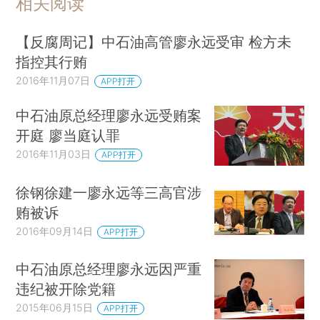
相关阅读
【反腐周记】中石油高管廖永远受审 检方未
指控其行贿
2016年11月07日
APP打开
中石油原总经理廖永远受贿案
开庭 廖当庭认罪
2016年11月03日
APP打开
徐钢徐建一廖永远等三高官涉
贿被诉
2016年09月14日
APP打开
中石油原总经理廖永远因严重
违纪被开除党籍
2015年06月15日
APP打开