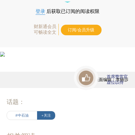
登录
后获取已订阅的阅读权限
财新通会员
订阅/会员升级
可畅读全文
首席赞赏官
版面编辑：李丽莎
虚位以待
话题：
#中石油
+关注