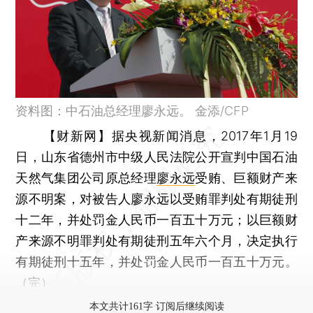
资料图：中石油总经理廖永远。 金添/CFP
【财新网】
据央视新闻消息，2017年1月19
日，山东省德州市中级人民法院公开宣判中国石油
天然气集团公司原总经理
廖永远
受贿、巨额财产来
源不明案，对被告人廖永远以受贿罪判处有期徒刑
十二年，并处罚金人民币一百五十万元；以巨额财
产来源不明罪判处有期徒刑五年六个月，决定执行
有期徒刑十五年，并处罚金人民币一百五十万元。
（完）
本文共计161字 订阅后继续阅读