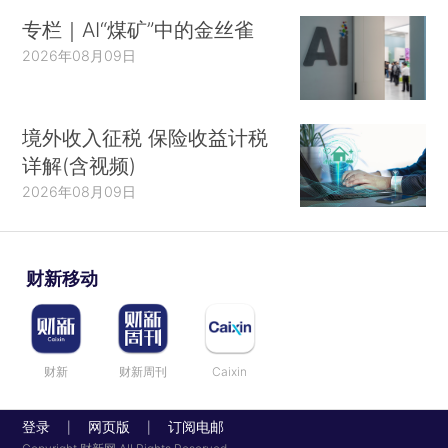
专栏｜AI“煤矿”中的金丝雀
2026年08月09日
境外收入征税 保险收益计税
详解(含视频)
2026年08月09日
财新移动
财新
财新周刊
Caixin
登录
网页版
订阅电邮
|
|