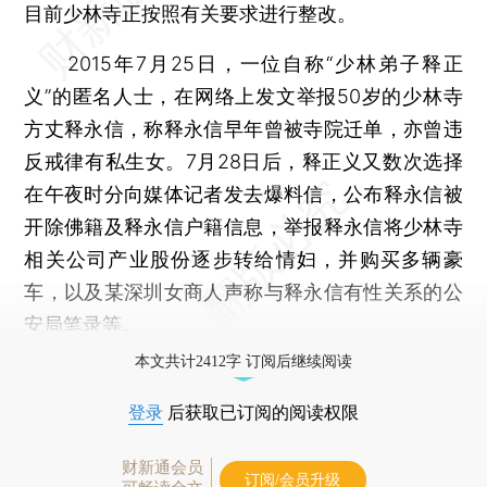
目前少林寺正按照有关要求进行整改。
2015年7月25日，一位自称“少林弟子释正
义”的匿名人士，在网络上发文举报50岁的少林寺
方丈释永信，称释永信早年曾被寺院迁单，亦曾违
反戒律有私生女。7月28日后，释正义又数次选择
在午夜时分向媒体记者发去爆料信，公布释永信被
开除佛籍及释永信户籍信息，举报释永信将少林寺
相关公司产业股份逐步转给情妇，并购买多辆豪
车，以及某深圳女商人声称与释永信有性关系的公
安局笔录等。
本文共计2412字 订阅后继续阅读
登录
后获取已订阅的阅读权限
财新通会员
订阅/会员升级