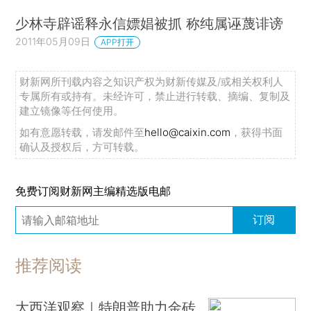
少林寺辟谣释永信嫖娼被抓 称纯属诬蔑诽谤
2011年05月09日
APP打开
财新网所刊载内容之知识产权为财新传媒及/或相关权利人
专属所有或持有。未经许可，禁止进行转载、摘编、复制及
建立镜像等任何使用。
如有意愿转载，请发邮件至
hello@caixin.com
，获得书面
确认及授权后，方可转载。
免费订阅财新网主编精选版电邮
订阅
推荐阅读
大西洋观察｜特朗普助力金砖