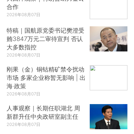
合作
2026年08月07日
特稿｜国航原党委书记樊澄受
贿3847万元二审待宣判 否认
大多数指控
2026年08月07日
刚果（金）铜钴精矿禁令扰动
市场 多家企业称暂无影响 | 出
海·政策
2026年08月07日
人事观察｜长期任职湖北 周
新群升任中央政研室副主任
2026年08月07日