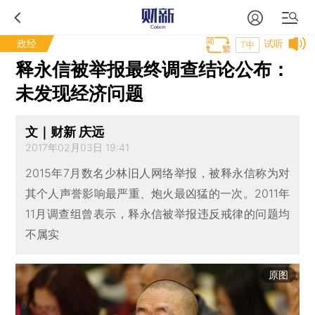
政经
试听
T中
释永信被举报最终调查结论公布：
未发现经济问题
文｜财新 庆远
2017年02月03日 19:41
2015年7月数名少林旧人网络举报，被释永信称为对
其个人声誉影响最严重、炮火最凶猛的一次。2011年
11月调查组曾表示，释永信被举报违反戒律的问题均
不属实
原图