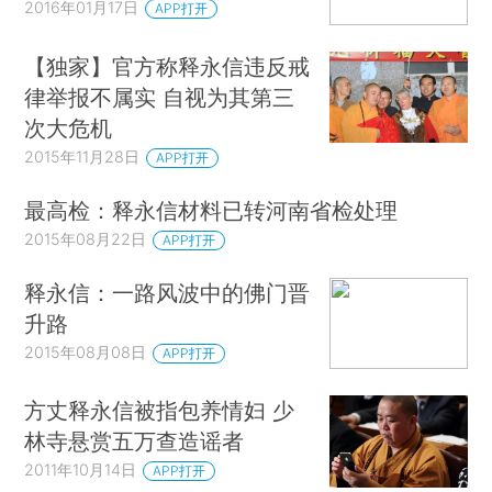
2016年01月17日
APP打开
【独家】官方称释永信违反戒
律举报不属实 自视为其第三
次大危机
2015年11月28日
APP打开
最高检：释永信材料已转河南省检处理
2015年08月22日
APP打开
释永信：一路风波中的佛门晋
升路
2015年08月08日
APP打开
方丈释永信被指包养情妇 少
林寺悬赏五万查造谣者
2011年10月14日
APP打开