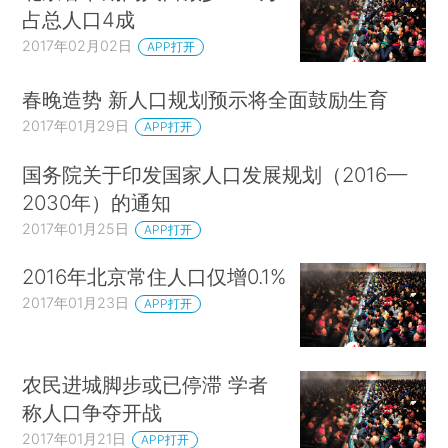
占总人口4成
2017年02月02日
APP打开
春晚造势 新人口规划预示将全面鼓励生育
2017年01月29日
APP打开
国务院关于印发国家人口发展规划（2016—
2030年）的通知
2017年01月25日
APP打开
2016年北京常住人口仅增0.1%
2017年01月23日
APP打开
农民进城脚步或已停滞 学者
称人口争夺开战
2017年01月21日
APP打开