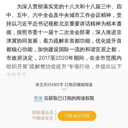
为深入贯彻落实党的十八大和十八届三中、四
中、五中、六中全会及中央城市工作会议精神，坚
持以习近平总书记视察北京重要讲话精神为根本遵
循，按照市委十一届十二次全会部署，深入推进京
津冀协同发展，着力疏解非首都功能，优化提升首
都核心功能，加快建设国际一流的和谐宜居之都，
市政府决定，2017至2020年期间，在全市范围内
组织开展“疏解整治促提升”专项行动，并提出以下
实施意见。
本文共计4301字 订阅后继续阅读
登录
后获取已订阅的阅读权限
财新通会员
订阅/会员升级
可畅读全文