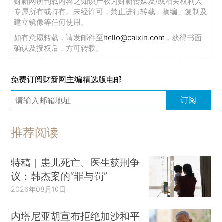
财新网所刊载内容之知识产权为财新传媒及/或相关权利人
专属所有或持有。未经许可，禁止进行转载、摘编、复制及
建立镜像等任何使用。
如有意愿转载，请发邮件至
hello@caixin.com
，获得书面
确认及授权后，方可转载。
免费订阅财新网主编精选版电邮
订阅
推荐阅读
特稿｜患儿死亡、医生获刑争
议：韩杰案的“罪与罚”
2026年08月10日
内塔尼亚胡宣布拒绝加沙和平