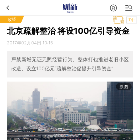
政经
T中
北京疏解整治 将设100亿引导资金
2017年02月04日 10:15
严禁新增无证无照经营行为、整体打包推进老旧小区
改造、设立100亿元“疏解整治促提升引导资金”
原图