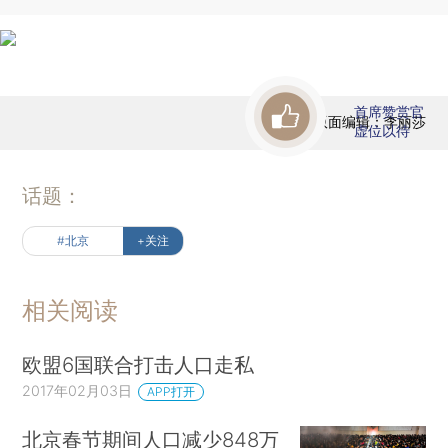
首席赞赏官
版面编辑：李丽莎
虚位以待
话题：
#北京
+关注
相关阅读
欧盟6国联合打击人口走私
2017年02月03日
APP打开
北京春节期间人口减少848万