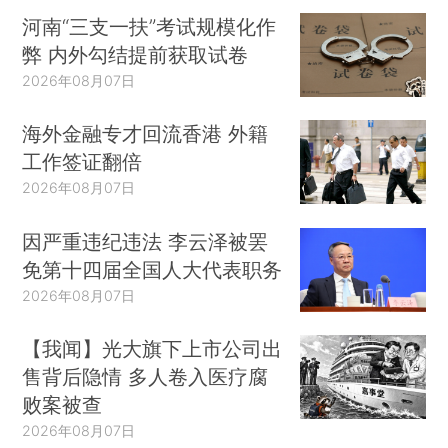
河南“三支一扶”考试规模化作
弊 内外勾结提前获取试卷
2026年08月07日
海外金融专才回流香港 外籍
工作签证翻倍
2026年08月07日
因严重违纪违法 李云泽被罢
免第十四届全国人大代表职务
2026年08月07日
【我闻】光大旗下上市公司出
售背后隐情 多人卷入医疗腐
败案被查
2026年08月07日