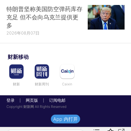
特朗普坚称美国防空弹药库存
充足 但不会向乌克兰提供更
多
2026年08月07日
财新移动
财新
财新周刊
Caixin
登录
网页版
订阅电邮
|
|
Copyright 财新网 All Rights Reserved
App 内打开