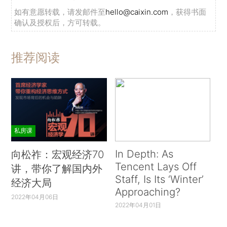
如有意愿转载，请发邮件至
hello@caixin.com
，获得书面
确认及授权后，方可转载。
推荐阅读
私房课
In Depth: As
向松祚：宏观经济70
Tencent Lays Off
讲，带你了解国内外
Staff, Is Its ‘Winter’
经济大局
Approaching?
2022年04月06日
2022年04月01日