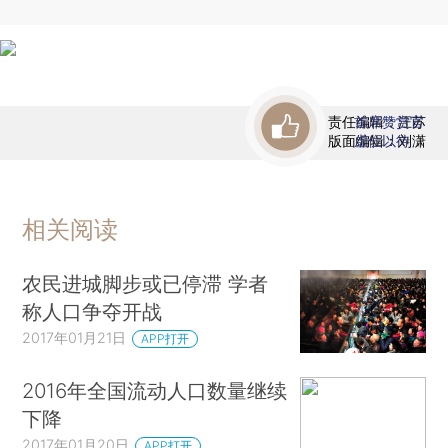
责任编辑：汪苏
首席赞赏官
版面编辑：刘潇
虚位以待
相关阅读
农民进城脚步或已停滞 学者
称人口争夺开战
2017年01月21日
APP打开
2016年全国流动人口数量继续
下降
2017年01月20日
APP打开