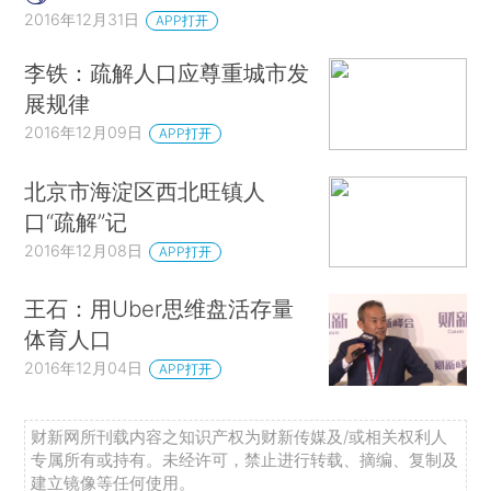
2016年12月31日
APP打开
李铁：疏解人口应尊重城市发
展规律
2016年12月09日
APP打开
北京市海淀区西北旺镇人
口“疏解”记
2016年12月08日
APP打开
王石：用Uber思维盘活存量
体育人口
2016年12月04日
APP打开
财新网所刊载内容之知识产权为财新传媒及/或相关权利人
专属所有或持有。未经许可，禁止进行转载、摘编、复制及
建立镜像等任何使用。