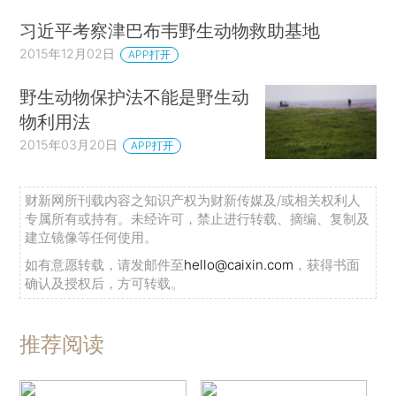
习近平考察津巴布韦野生动物救助基地
2015年12月02日
APP打开
野生动物保护法不能是野生动
物利用法
2015年03月20日
APP打开
财新网所刊载内容之知识产权为财新传媒及/或相关权利人
专属所有或持有。未经许可，禁止进行转载、摘编、复制及
建立镜像等任何使用。
如有意愿转载，请发邮件至
hello@caixin.com
，获得书面
确认及授权后，方可转载。
推荐阅读