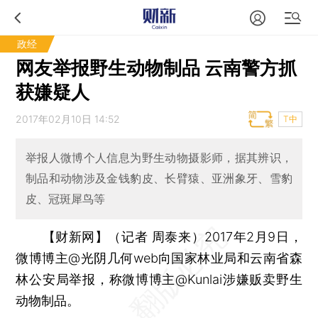
政经
网友举报野生动物制品 云南警方抓
获嫌疑人
2017年02月10日 14:52
T中
举报人微博个人信息为野生动物摄影师，据其辨识，
制品和动物涉及金钱豹皮、长臂猿、亚洲象牙、雪豹
皮、冠斑犀鸟等
【财新网】（记者 周泰来）
2017年2月9日，
微博博主@光阴几何web向国家林业局和云南省森
林公安局举报，称微博博主@Kunlai涉嫌贩卖野生
动物制品。