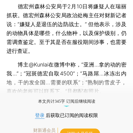
德宏州森林公安局于2月10日将嫌疑人在瑞丽
抓获。德宏州森林公安局政治处梅主任对财新记者
说：“嫌疑人是退伍的边防战士。” 但他表示，涉及
的动物具体是哪些，什么物种，以及保护级别，仍
需调查鉴定。至于其是否在服役期间涉事，也需要
进行查证。
博主@Kunlai在微博中称，“亚洲…拿的动的密
我…”；“冠斑德宏自取4500”；“马路屌…冰冻出内
地，干的发全国…需要的联系”；“熟制的雪皮子，
喜欢的老板可以联系下。”且都配有照片。
本文共计345字 订阅后继续阅读
登录
后获取已订阅的阅读权限
财新通会员