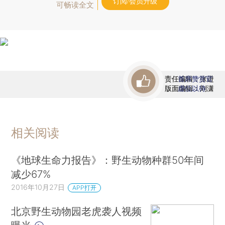
订阅/会员升级
可畅读全文
责任编辑：张进
首席赞赏官
版面编辑：刘潇
虚位以待
相关阅读
《地球生命力报告》：野生动物种群50年间
减少67%
2016年10月27日
APP打开
北京野生动物园老虎袭人视频