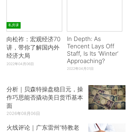
私房课
In Depth: As
向松祚：宏观经济70
Tencent Lays Off
讲，带你了解国内外
Staff, Is Its ‘Winter’
经济大局
Approaching?
2022年04月06日
2022年04月01日
分析｜贝森特操盘稳日元，操
作巧思能否撬动美日货币基本
面
2026年08月06日
火线评论｜广东雷州“特教老