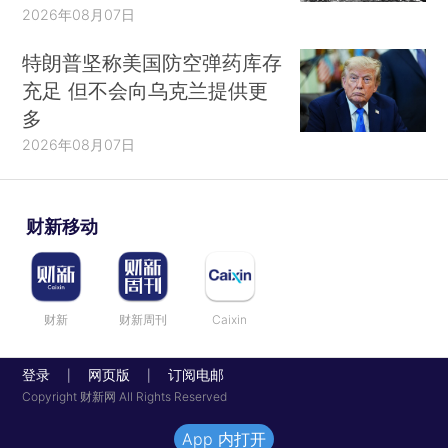
2026年08月07日
特朗普坚称美国防空弹药库存
充足 但不会向乌克兰提供更
多
2026年08月07日
财新移动
财新
财新周刊
Caixin
登录
网页版
订阅电邮
|
|
Copyright 财新网 All Rights Reserved
App 内打开