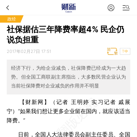
政经
社保据估三年降费率超4% 民企仍
说负担重
2017年02月27日 17:51
T中
经济下行，为给企业减负，社保降费已经成为一大趋
势。但全国工商联副主席指出，大多数民营企业认为
当前社保降费对企业减负的作用并不明显
【财新网】（记者 王明婷 实习记者 戚展
宁）
“如果我们想让更多企业留在国内，就应该适当
降费。”
日前，全国人大法律委员会副主任委员、全国