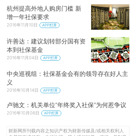
杭州提高外地人购房门槛 新
增一年社保要求
2016年11月10日
APP打开
许善达：建议划转部分国有资
本到社保基金
2016年11月04日
APP打开
中央巡视组：社保基金会有的领导存在好人主
义
2016年10月14日
APP打开
卢驰文：机关单位“年终奖入社保”为何惹争议
2016年10月08日
APP打开
财新网所刊载内容之知识产权为财新传媒及/或相关权利人