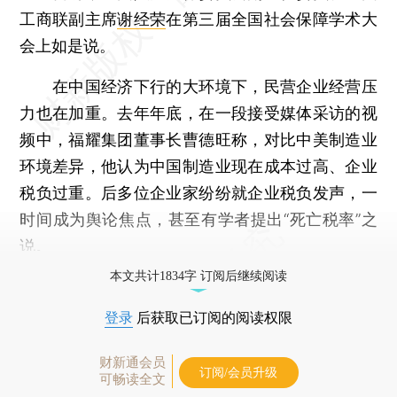
工商联副主席
谢经荣
在第三届全国社会保障学术大
会上如是说。
在中国经济下行的大环境下，民营企业经营压
力也在加重。去年年底，在一段接受媒体采访的视
频中，福耀集团董事长曹德旺称，对比中美制造业
环境差异，他认为中国制造业现在成本过高、企业
税负过重。后多位企业家纷纷就企业税负发声，一
时间成为舆论焦点，甚至有学者提出“死亡税率”之
说。
本文共计1834字 订阅后继续阅读
登录
后获取已订阅的阅读权限
财新通会员
订阅/会员升级
可畅读全文