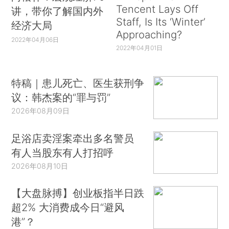
Tencent Lays Off
讲，带你了解国内外
Staff, Is Its ‘Winter’
经济大局
Approaching?
2022年04月06日
2022年04月01日
特稿｜患儿死亡、医生获刑争
议：韩杰案的“罪与罚”
2026年08月09日
足浴店卖淫案牵出多名警员
有人当股东有人打招呼
2026年08月10日
【大盘脉搏】创业板指半日跌
超2% 大消费成今日“避风
港”？