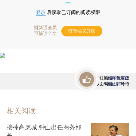
登录
后获取已订阅的阅读权限
财新通会员
订阅/会员升级
可畅读全文
责任编辑：陈宝成
首席赞赏官
版面编辑：卢玲艳
虚位以待
相关阅读
接棒高虎城 钟山出任商务部
长