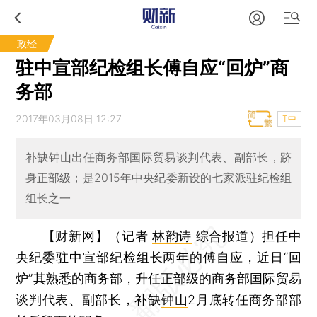
政经
驻中宣部纪检组长傅自应“回炉”商
务部
2017年03月08日 12:27
T中
补缺钟山出任商务部国际贸易谈判代表、副部长，跻
身正部级；是2015年中央纪委新设的七家派驻纪检组
组长之一
【财新网】（记者
林韵诗
综合报道）
担任中
央纪委驻中宣部纪检组长两年的
傅自应
，近日“回
炉”其熟悉的商务部，升任正部级的商务部国际贸易
谈判代表、副部长，补缺
钟山
2月底转任商务部部