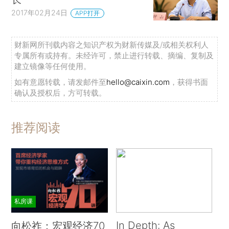
2017年02月24日
APP打开
财新网所刊载内容之知识产权为财新传媒及/或相关权利人
专属所有或持有。未经许可，禁止进行转载、摘编、复制及
建立镜像等任何使用。
如有意愿转载，请发邮件至
hello@caixin.com
，获得书面
确认及授权后，方可转载。
推荐阅读
私房课
In Depth: As
向松祚：宏观经济70