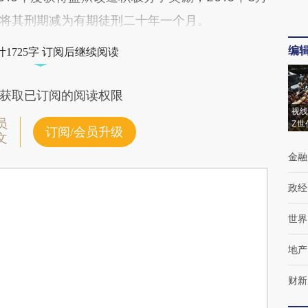
将其刑期减为有期徒刑二十年一个月。
编
1725字 订阅后继续阅读
获取已订阅的阅读权限
视线
员
Z世
订阅/会员升级
文
金融
政经
世界
地产
财新