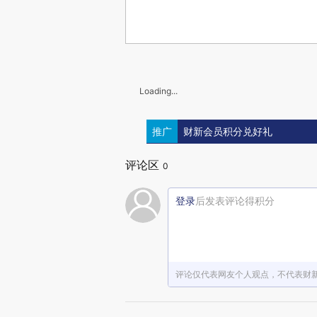
Loading...
推广
财新会员积分兑好礼
评论区
0
登录
后发表评论得积分
评论仅代表网友个人观点，不代表财