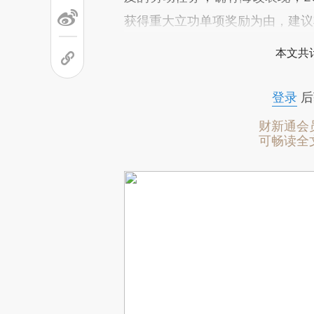
获得重大立功单项奖励为由，建议
本文共计
登录
后
财新通会
可畅读全