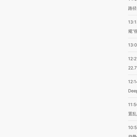
路径
13:1
规”
13:
12:2
22.
12:1
De
11:5
置乱
10:
趋势