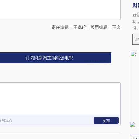
财
财
写
责任编辑：王逸吟 | 版面编辑：王永
引
订阅财新网主编精选电邮
新网观点
发布