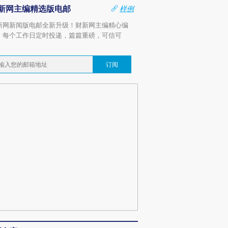
新网主编精选版电邮
样例
新网新闻版电邮全新升级！财新网主编精心编
，每个工作日定时投递，篇篇重磅，可信可
。
订阅