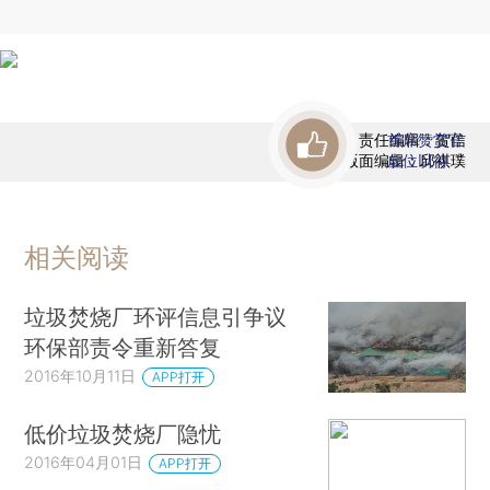
责任编辑：贺信
首席赞赏官
版面编辑：邱祺璞
虚位以待
相关阅读
垃圾焚烧厂环评信息引争议
环保部责令重新答复
2016年10月11日
APP打开
低价垃圾焚烧厂隐忧
2016年04月01日
APP打开