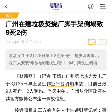
政经
广州在建垃圾焚烧厂脚手架倒塌致
9死2伤
2017年03月25日 15:11
T中
事故发生于3月25日早上8点40分，初步调查显示：
在工人安装钢结构天花板过程中，脚手架发生倒塌
【财新网】（记者
王婧
）
广州第七热力发电厂
于3月25日早上发生
作业平台坍塌
事故，目前已致
9人死亡、2人受伤。当天中午，广州从化区政府在
其官方微博公布这一事故信息。
接近项目施工方的有关人士告诉财新记者：事