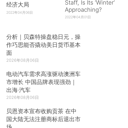
Staff, Is Its ‘Winter’
经济大局
Approaching?
2022年04月06日
2022年04月01日
分析｜贝森特操盘稳日元，操
作巧思能否撬动美日货币基本
面
2026年08月06日
电动汽车需求高涨驱动澳洲车
市增长 中国品牌表现强劲｜
出海·汽车
2026年08月06日
贝恩资本宣布收购贡茶 在中
国大陆无法注册商标后退出市
场