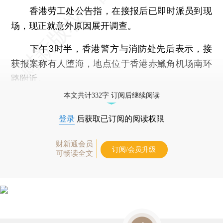
香港劳工处公告指，在接报后已即时派员到现
场，现正就意外原因展开调查。
下午3时半，香港警方与消防处先后表示，接
获报案称有人堕海，地点位于香港赤鱲角机场南环
路附近。
本文共计332字 订阅后继续阅读
登录
后获取已订阅的阅读权限
财新通会员
订阅/会员升级
可畅读全文