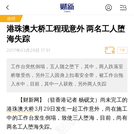
政经
港珠澳大桥工程现意外 两名工人堕
海失踪
2017年03月29日 17:51
T中
工作台突然倒塌，五人随之堕下，其中，两人跌落至
桥墩受伤，另外三人因身上扣着安全带，被工作台拖
入水中，目前，其中一人获救，另外两人失踪
【财新网】（驻香港记者 杨砚文）
尚未完工的
港珠澳大桥
3月29日发生一起工作意外，尚在施工
中的工作台发生倒塌，致使三人堕海，目前，尚有
两名工人堕海失踪。