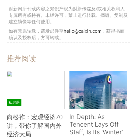
财新网所刊载内容之知识产权为财新传媒及/或相关权利人
专属所有或持有。未经许可，禁止进行转载、摘编、复制及
建立镜像等任何使用。
如有意愿转载，请发邮件至
hello@caixin.com
，获得书面
确认及授权后，方可转载。
推荐阅读
私房课
In Depth: As
向松祚：宏观经济70
Tencent Lays Off
讲，带你了解国内外
Staff, Is Its ‘Winter’
经济大局