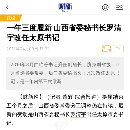
政经
一年三度履新 山西省委秘书长罗清
宇改任太原书记
2017年04月09日 17:32
T中
2016年3月由临汾书记升任副省长，跻身副省级；11
月当选省委常委，后任省委秘书长；此次改任太原书
记，是一年内第三次履新
【财新网】（记者 萧辉 综合报道）
换届结束
五个月之后，山西省委常委分工调整仍在持续，最
新的变动是山西省委秘书长
罗清宇
出任太原市委书
记。