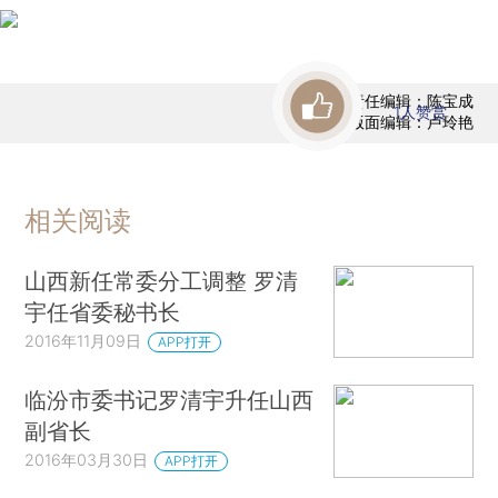
责任编辑：陈宝成
1
人赞赏
版面编辑：卢玲艳
相关阅读
山西新任常委分工调整 罗清
宇任省委秘书长
2016年11月09日
APP打开
临汾市委书记罗清宇升任山西
副省长
2016年03月30日
APP打开