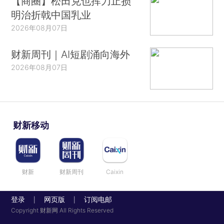
【商圈】松田克也挥刀止损
明治折戟中国乳业
2026年08月07日
财新周刊｜AI短剧涌向海外
2026年08月07日
财新移动
财新
财新周刊
Caixin
登录
网页版
订阅电邮
|
|
Copyright 财新网 All Rights Reserved