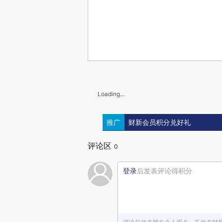
Loading...
推广
财新会员积分兑好礼
评论区
0
登录
后发表评论得积分