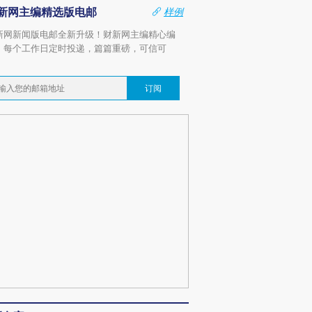
新网主编精选版电邮
样例
新网新闻版电邮全新升级！财新网主编精心编
，每个工作日定时投递，篇篇重磅，可信可
。
订阅