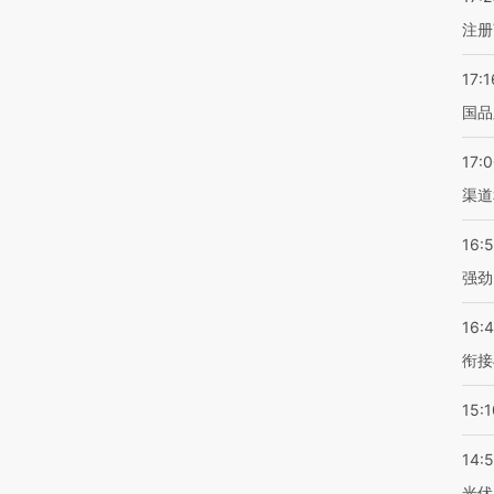
注册
17:1
国品
17:
渠道
16:
强劲
16:
衔接
15:1
14:
光伏