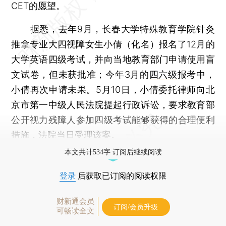
CET的愿望。
据悉，去年9月，长春大学特殊教育学院针灸
推拿专业大四视障女生小倩（化名）报名了12月的
大学英语四级考试，并向当地教育部门申请使用盲
文试卷，但未获批准；今年3月的
四六级
报考中，
小倩再次申请未果。5月10日，小倩委托律师向北
京市第一中级人民法院提起行政诉讼，要求教育部
公开视力残障人参加四级考试能够获得的合理便利
措施，法院当日受理该案。
本文共计534字 订阅后继续阅读
登录
后获取已订阅的阅读权限
财新通会员
订阅/会员升级
可畅读全文