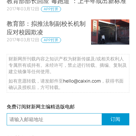
教育部部长回应“毒跑道”：上半年或出新标准
2017年03月12日
APP打开
教育部：拟推法制副校长机制
应对校园欺凌
2017年03月12日
APP打开
财新网所刊载内容之知识产权为财新传媒及/或相关权利人
专属所有或持有。未经许可，禁止进行转载、摘编、复制及
建立镜像等任何使用。
如有意愿转载，请发邮件至
hello@caixin.com
，获得书面
确认及授权后，方可转载。
免费订阅财新网主编精选版电邮
订阅