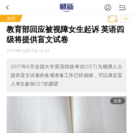
政经
T中
教育部回应被视障女生起诉 英语四
级将提供盲文试卷
2017年05月17日 10:53
2017年6月全国大学英语四级考试(CET)为视障人士
提供盲文试卷的各项准备工作已经就绪，可以满足盲
人考生参加CET的愿望
原图