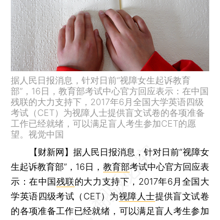
据人民日报消息，针对日前“视障女生起诉教育
部”，16日，教育部考试中心官方回应表示：在中国
残联的大力支持下，2017年6月全国大学英语四级
考试（CET）为视障人士提供盲文试卷的各项准备
工作已经就绪，可以满足盲人考生参加CET的愿
望。视觉中国
【财新网】
据人民日报消息，针对日前“视障女
生起诉教育部”，16日，
教育部
考试中心官方回应表
示：在中国
残联
的大力支持下，2017年6月全国大
学英语四级考试（CET）为
视障人士
提供盲文试卷
的各项准备工作已经就绪，可以满足盲人考生参加