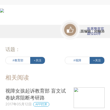
首席赞赏官
版面编辑：邱楠添
虚位以待
话题：
#教育部
+关注
#视障
+关注
相关阅读
视障女孩起诉教育部 盲文试
卷缺席阻断考研路
2017年05月12日
APP打开