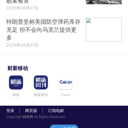
败案被查
2026年08月07日
特朗普坚称美国防空弹药库存
充足 但不会向乌克兰提供更
多
2026年08月07日
财新移动
财新
财新周刊
Caixin
登录
网页版
订阅电邮
|
|
Copyright 财新网 All Rights Reserved