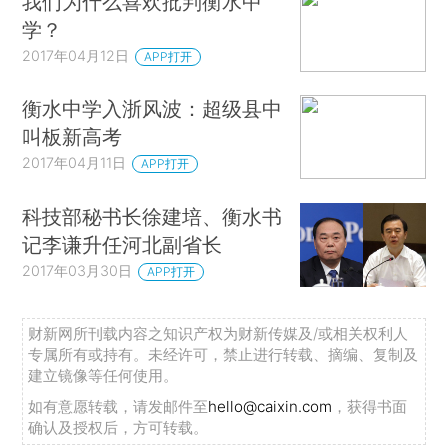
我们为什么喜欢批判衡水中
学？
2017年04月12日
APP打开
衡水中学入浙风波：超级县中
叫板新高考
2017年04月11日
APP打开
科技部秘书长徐建培、衡水书
记李谦升任河北副省长
2017年03月30日
APP打开
财新网所刊载内容之知识产权为财新传媒及/或相关权利人
专属所有或持有。未经许可，禁止进行转载、摘编、复制及
建立镜像等任何使用。
如有意愿转载，请发邮件至
hello@caixin.com
，获得书面
确认及授权后，方可转载。