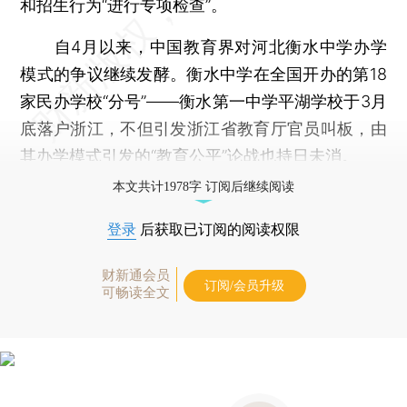
和招生行为“进行专项检查”。
自4月以来，中国教育界对河北衡水中学办学
模式的争议继续发酵。衡水中学在全国开办的第18
家民办学校“分号”——衡水第一中学平湖学校于3月
底落户浙江，不但引发浙江省教育厅官员叫板，由
其办学模式引发的“教育公平”论战也持日未消。
本文共计1978字 订阅后继续阅读
登录
后获取已订阅的阅读权限
财新通会员
订阅/会员升级
可畅读全文