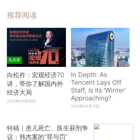
推荐阅读
私房课
In Depth: As
向松祚：宏观经济70
Tencent Lays Off
讲，带你了解国内外
Staff, Is Its ‘Winter’
经济大局
Approaching?
2022年04月06日
2022年04月01日
特稿｜患儿死亡、医生获刑争
议：韩杰案的“罪与罚”