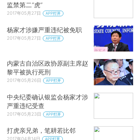
监禁第二“虎”
2017年05月27日
APP打开
杨家才涉嫌严重违纪被免职
2017年05月27日
APP打开
内蒙古自治区政协原副主席赵
黎平被执行死刑
2017年05月26日
APP打开
中央纪委确认银监会杨家才涉
严重违纪受查
2017年05月23日
APP打开
打虎亲兄弟，笔耕若比邻
2017年04月14日
APP打开