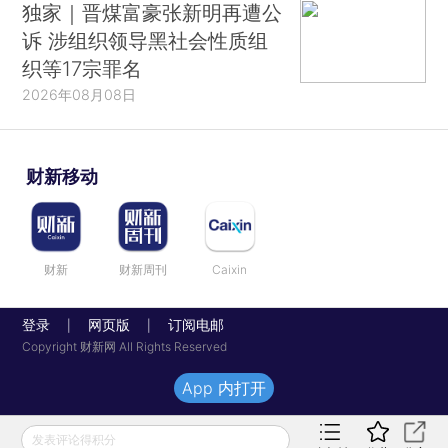
独家｜晋煤富豪张新明再遭公
诉 涉组织领导黑社会性质组
织等17宗罪名
2026年08月08日
财新移动
财新
财新周刊
Caixin
登录
网页版
订阅电邮
|
|
Copyright 财新网 All Rights Reserved
App 内打开
发表评论得积分