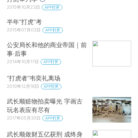
2015年10月23日
APP打开
半年“打虎”考
2015年07月03日
APP打开
公安局长和他的商业帝国｜前
事·后事
2014年10月17日
APP打开
“打虎者”韦奕礼离场
2010年12月18日
APP打开
武长顺赃物拍卖曝光 字画古
玩名表应有尽有
2017年05月30日
APP打开
武长顺敛财五亿获刑 成终身