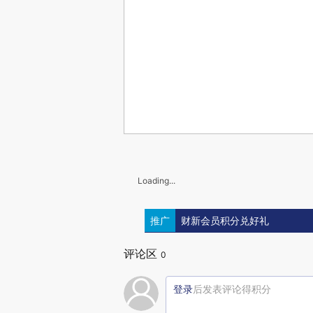
Loading...
推广
财新会员积分兑好礼
评论区
0
登录
后发表评论得积分