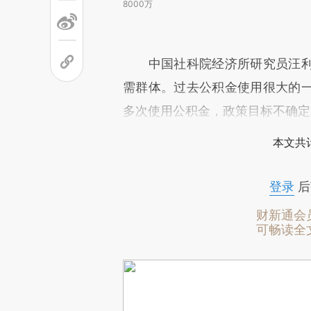
8000万
中国社科院经济所研究员汪利
需群体。过去公积金使用很大的
多次使用公积金，政策目标不确定
本文共计
登录
后
财新通会
可畅读全