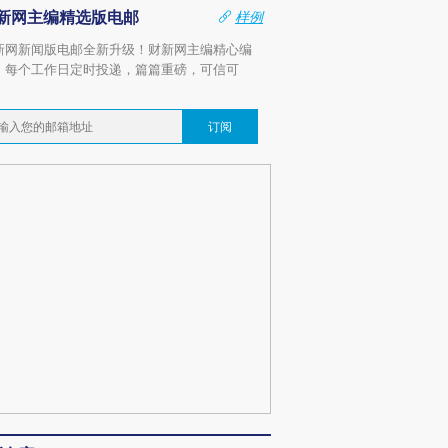
新网主编精选版电邮
样例
新网新闻版电邮全新升级！财新网主编精心编
，每个工作日定时投递，篇篇重磅，可信可
。
订阅