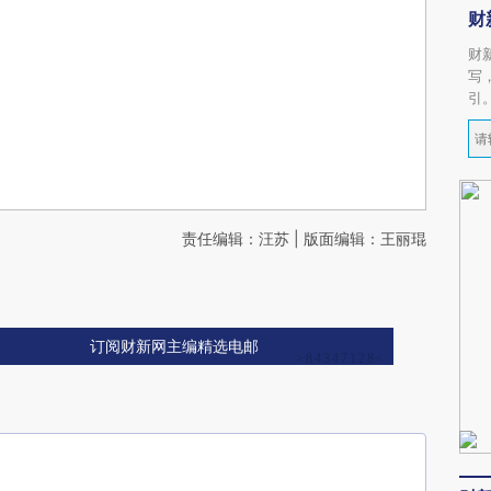
财
财
写
引
责任编辑：汪苏 | 版面编辑：王丽琨
订阅财新网主编精选电邮