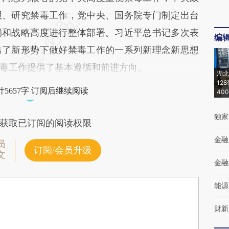
报、研究禁毒工作，党中央、国务院专门制定出台
局和战略高度进行整体部署。习近平总书记多次表
编
出了新形势下做好禁毒工作的一系列新理念新思想
毒工作提供了基本遵循和前进方向。
湖北
12
5657字 订阅后继续阅读
40
独家
获取已订阅的阅读权限
金融
员
订阅/会员升级
文
金融
能源
财新