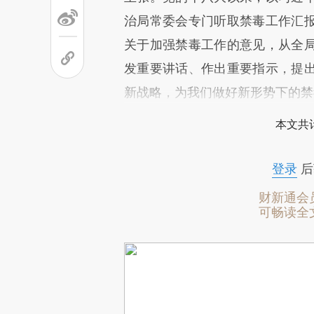
治局常委会专门听取禁毒工作汇
关于加强禁毒工作的意见，从全
发重要讲话、作出重要指示，提
新战略，为我们做好新形势下的禁
本文共计
登录
后
财新通会
可畅读全