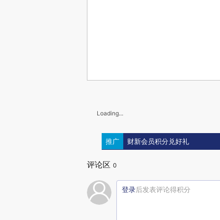
Loading...
推广
财新会员积分兑好礼
评论区
0
登录
后发表评论得积分