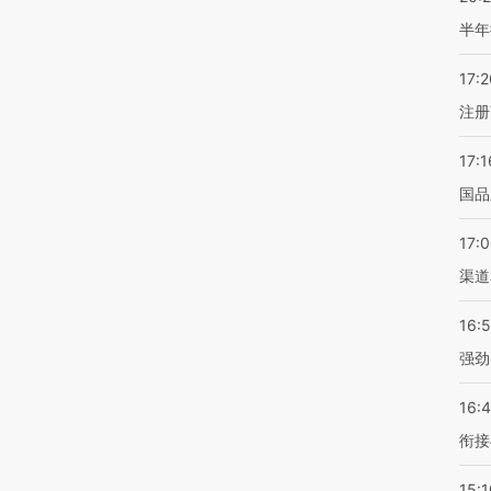
半年
17:2
注册
17:1
国品
17:
渠道
16:
强劲
16:
衔接
15:1