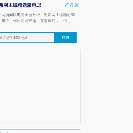
新网主编精选版电邮
样例
新网新闻版电邮全新升级！财新网主编精心编
，每个工作日定时投递，篇篇重磅，可信可
。
订阅