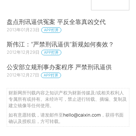
盘点刑讯逼供冤案 平反全靠真凶交代
2013年01月23日
APP打开
斯伟江：“严禁刑讯逼供”新规如何奏效？
2012年12月29日
APP打开
公安部立规刑事办案程序 严禁刑讯逼供
2012年12月27日
APP打开
财新网所刊载内容之知识产权为财新传媒及/或相关权利人
专属所有或持有。未经许可，禁止进行转载、摘编、复制及
建立镜像等任何使用。
如有意愿转载，请发邮件至
hello@caixin.com
，获得书面
确认及授权后，方可转载。