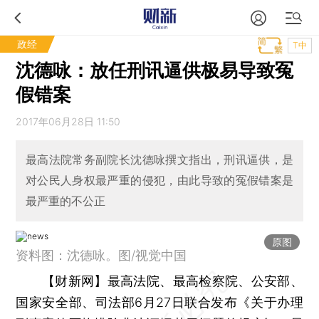
政经
T中
沈德咏：放任刑讯逼供极易导致冤
假错案
2017年06月28日 11:50
最高法院常务副院长沈德咏撰文指出，刑讯逼供，是
对公民人身权最严重的侵犯，由此导致的冤假错案是
最严重的不公正
原图
资料图：沈德咏。图/视觉中国
【财新网】
最高法院、最高检察院、公安部、
国家安全部、司法部6月27日联合发布《关于办理