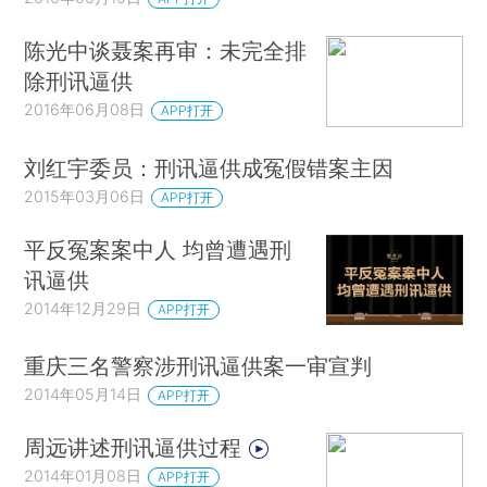
陈光中谈聂案再审：未完全排
除刑讯逼供
2016年06月08日
APP打开
刘红宇委员：刑讯逼供成冤假错案主因
2015年03月06日
APP打开
平反冤案案中人 均曾遭遇刑
讯逼供
2014年12月29日
APP打开
重庆三名警察涉刑讯逼供案一审宣判
2014年05月14日
APP打开
周远讲述刑讯逼供过程
2014年01月08日
APP打开