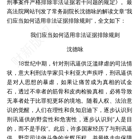
刑事案件严格排除非法证据若干问题的规定》。最
高法院网站刊发了常务副院长沈德咏的解读文章“我
们应当如何适用非法证据排除规则”，全文如下：
我们应当如何适用非法证据排除规则
沈德咏
18世纪中期，针对刑讯逼供泛滥肆虐的司法情
状，意大利刑法学家贝卡利亚大声疾呼，刑讯逼供
是对人思想的暴虐，如果让痛苦成为真相的试金
石，透过不幸者的筋骨和皮肉检验真相，必将导致
无辜者处于比罪犯更坏的境地。随着人权、法治意
识的觉醒，人们在理性和良知启迪下，逐步认识到
刑讯逼供的野蛮性和危害性，逐步认识到“人是目
的，而不是手段”。此后，许多国家经历了与刑讯逼
供、野蛮司法做斗争的光辉历程，并最终走向保障