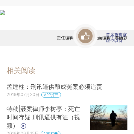
首席赞赏官
责任编辑：王逸吟 | 版面编辑：李丽莎
虚位以待
相关阅读
孟建柱：刑讯逼供酿成冤案必须追责
2016年07月20日
APP打开
特稿|聂案律师李树亭：死亡
时间存疑 刑讯逼供有证（视
频）
2016年06月15日
APP打开