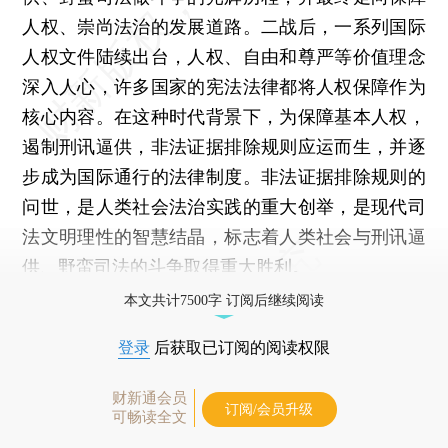
人权、崇尚法治的发展道路。二战后，一系列国际
人权文件陆续出台，人权、自由和尊严等价值理念
深入人心，许多国家的宪法法律都将人权保障作为
核心内容。在这种时代背景下，为保障基本人权，
遏制刑讯逼供，非法证据排除规则应运而生，并逐
步成为国际通行的法律制度。非法证据排除规则的
问世，是人类社会法治实践的重大创举，是现代司
法文明理性的智慧结晶，标志着人类社会与刑讯逼
供、野蛮司法的斗争取得重大胜利。
本文共计7500字 订阅后继续阅读
登录
后获取已订阅的阅读权限
财新通会员
订阅/会员升级
可畅读全文