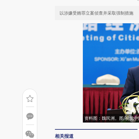
以涉嫌受贿罪立案侦查并采取强制措施
资料图：魏民洲。图/视觉中
相关报道