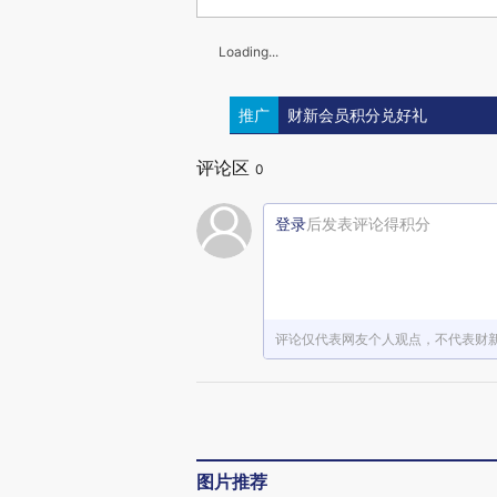
Loading...
推广
财新会员积分兑好礼
评论区
0
登录
后发表评论得积分
评论仅代表网友个人观点，不代表财
图片推荐