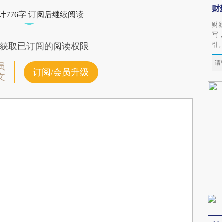
财
计776字 订阅后继续阅读
财
写
引
获取已订阅的阅读权限
员
订阅/会员升级
文