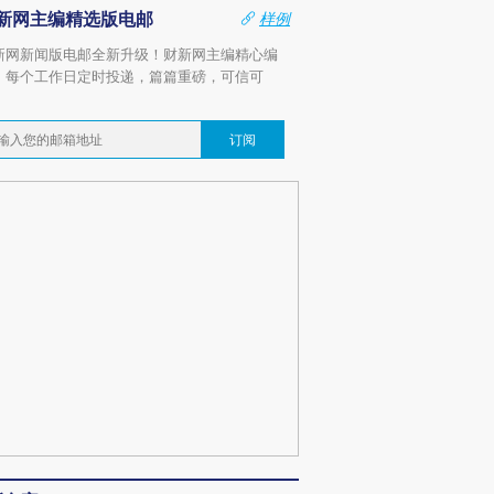
新网主编精选版电邮
样例
新网新闻版电邮全新升级！财新网主编精心编
，每个工作日定时投递，篇篇重磅，可信可
。
订阅