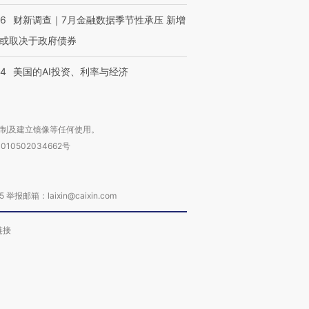
46
财新调查｜7月金融数据季节性承压 新增
或取决于政府债券
44
美国的AI投资、利率与经济
复制及建立镜像等任何使用。
010502034662号
箱：laixin@caixin.com
链接