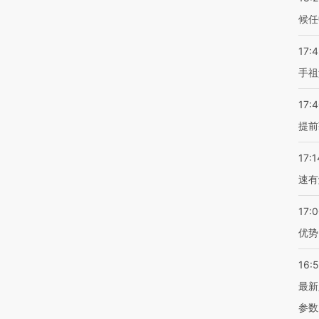
候任
17:
手祖
17:
提前
17:1
速有
17:
优势
16:
最新
参数