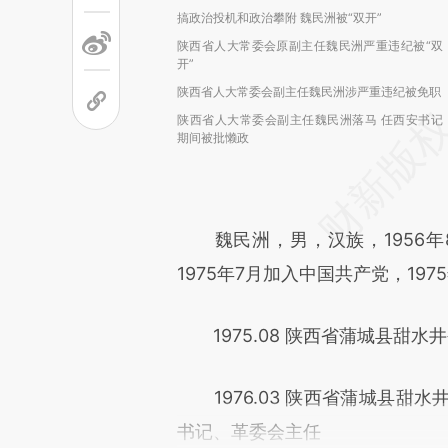
搞政治投机和政治攀附 魏民洲被“双开”
陕西省人大常委会原副主任魏民洲严重违纪被“双
开”
陕西省人大常委会副主任魏民洲涉严重违纪被免职
陕西省人大常委会副主任魏民洲落马 任西安书记
期间被批懒政
魏民洲，男，汉族，1956年
1975年7月加入中国共产党，19
1975.08 陕西省蒲城县甜
1976.03 陕西省蒲城县甜
书记、革委会主任