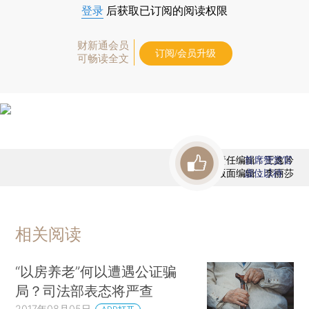
登录
后获取已订阅的阅读权限
财新通会员
订阅/会员升级
可畅读全文
责任编辑：王逸吟
首席赞赏官
版面编辑：李丽莎
虚位以待
相关阅读
“以房养老”何以遭遇公证骗
局？司法部表态将严查
2017年08月05日