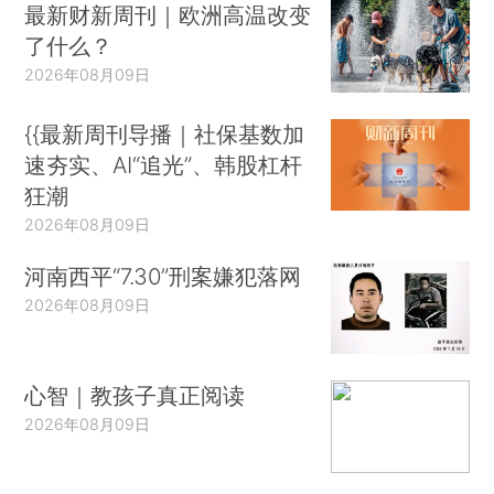
最新财新周刊｜欧洲高温改变
了什么？
2026年08月09日
{{最新周刊导播｜社保基数加
速夯实、AI“追光”、韩股杠杆
狂潮
2026年08月09日
河南西平“7.30”刑案嫌犯落网
2026年08月09日
心智｜教孩子真正阅读
2026年08月09日