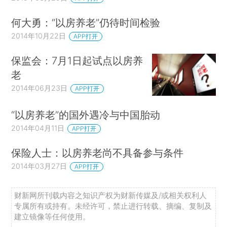
何大勇：“以房养老”仍待时间检验
2014年10月22日
APP打开
保监会：7月1日起试点以房养
老
2014年06月23日
APP打开
“以房养老”的国外遇冷与中国胎动
2014年04月11日
APP打开
保险人士：以房养老尚不具备参与条件
2014年03月27日
APP打开
财新网所刊载内容之知识产权为财新传媒及/或相关权利人
专属所有或持有。未经许可，禁止进行转载、摘编、复制及
建立镜像等任何使用。