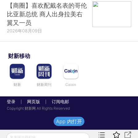
【商圈】喜欢配戴名表的哥伦
比亚新总统 商人出身拉美右
翼又一员
2026年08月09日
财新移动
财新
财新周刊
Caixin
登录
网页版
订阅电邮
|
|
Copyright 财新网 All Rights Reserved
App 内打开
发表评论得积分