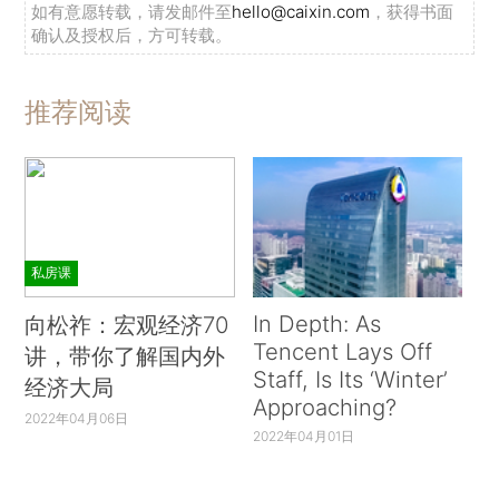
如有意愿转载，请发邮件至
hello@caixin.com
，获得书面
确认及授权后，方可转载。
推荐阅读
私房课
In Depth: As
向松祚：宏观经济70
Tencent Lays Off
讲，带你了解国内外
Staff, Is Its ‘Winter’
经济大局
Approaching?
2022年04月06日
2022年04月01日