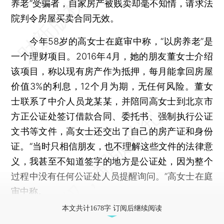
养老”受骗者，自家房产被贱卖却毫不知情，请求法
院判令房屋买卖合同无效。
今年58岁的高女士在庭审中称，“以房养老”是
一个理财项目。2016年4月，她的朋友董女士介绍
该项目，称以现有房产作为抵押，每月能拿回房屋
价值3%的利息，12个月为期，无任何风险。董女
士联系了中介人员龙某某，并陪同高女士到北京市
方正公证处签订借款合同、委托书、强制执行公证
文书等文件，高女士还交出了自己的房产证和身份
证。“当时只相信朋友，也不理解这些文件的法律意
义，我甚至不知道签字的地方是公证处，因为整个
过程中没有任何公证处人员提醒询问。”高女士在庭
审中称。
本文共计1678字 订阅后继续阅读