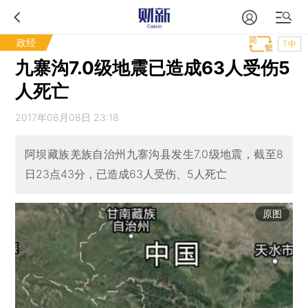
政经
T中
九寨沟7.0级地震已造成63人受伤5
人死亡
2017年08月08日 23:18
阿坝藏族羌族自治州九寨沟县发生7.0级地震，截至8
日23点43分，已造成63人受伤、5人死亡
原图