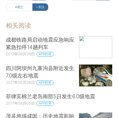
#死亡
+关注
相关阅读
成都铁路局启动地震应急响应
紧急扣停14趟列车
2017年08月08日
APP打开
四川阿坝州九寨沟县附近发生
7.0级左右地震
2017年08月08日
APP打开
菲律宾棉兰老岛南部5日发生6.0级地震
2017年08月05日
APP打开
茂县垮塌成因：历史地震影响