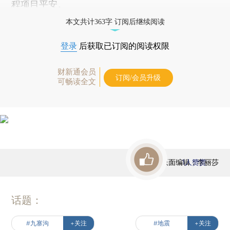
程项目平安。
本文共计363字 订阅后继续阅读
登录
后获取已订阅的阅读权限
财新通会员
订阅/会员升级
可畅读全文
版面编辑：李丽莎
1
人赞赏
话题：
#九寨沟
+关注
#地震
+关注