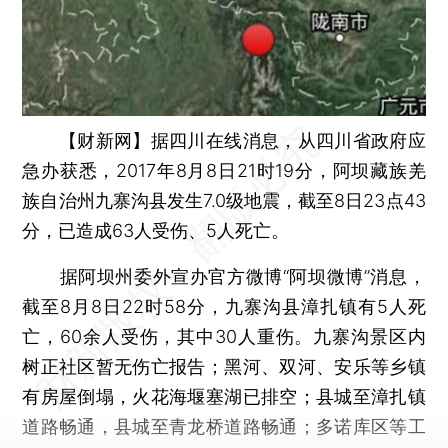
【财新网】
据四川在线消息，从四川省政府应
急办获悉，2017年8月8日21时19分，阿坝藏族羌
族自治州九寨沟县发生7.0级地震，截至8日23点43
分，已造成63人受伤、5人死亡。
据阿坝州委外宣办官方微博“阿坝微博”消息，
截至8月8日22时58分，九寨沟县漳扎镇有5人死
亡，60余人受伤，其中30人重伤。九寨沟景区内
树正社区暂无伤亡报告；黑河、双河、安乐等乡镇
有房屋倒塌，火花海堰塞湖已排空；县城至漳扎镇
道路畅通，县城至青龙桥道路畅通；多诺库区等工