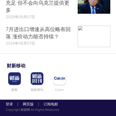
充足 但不会向乌克兰提供更
多
2026年08月07日
7月进出口增速从高位略有回
落 涨价动力能否持续？
2026年08月07日
财新移动
财新
财新周刊
Caixin
登录
网页版
订阅电邮
|
|
Copyright 财新网 All Rights Reserved