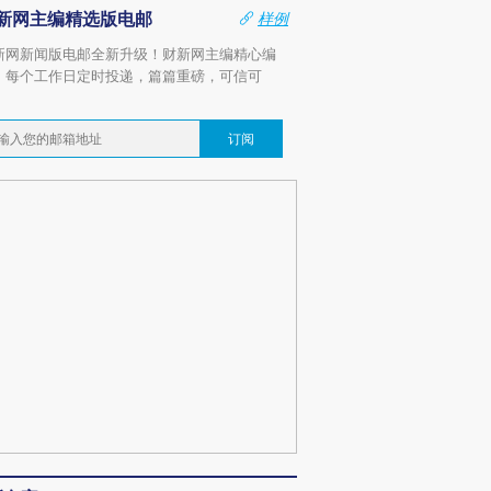
新网主编精选版电邮
样例
新网新闻版电邮全新升级！财新网主编精心编
，每个工作日定时投递，篇篇重磅，可信可
。
订阅