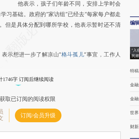
他表示，孩子们年龄不同，安排上学时会
学习基础。政府的“家访组”已经去“每家每户都走
编
况。但是具体分配到哪所学校，他表示暂时还不清
“入
表示想进一步了解凉山“
格斗孤儿
”事宜，工作人
民潮
特稿
1746字 订阅后继续阅读
金融
获取已订阅的阅读权限
金融
员
世界
订阅/会员升级
文
财新