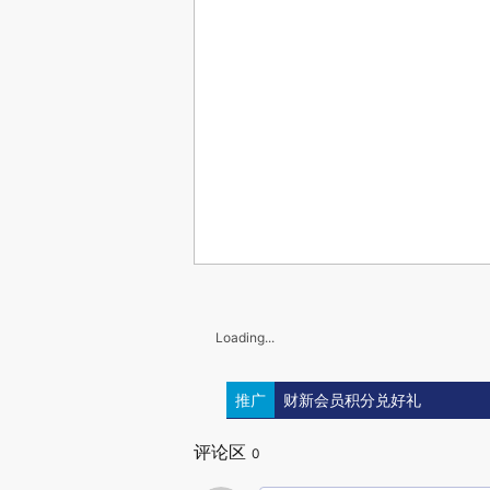
Loading...
推广
财新会员积分兑好礼
评论区
0