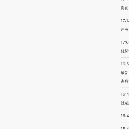
提前
17:1
速有
17:
优势
16:
最新
参数
16:
社融
16:
15: