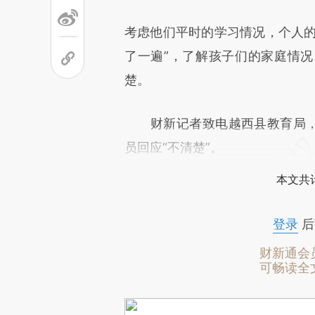
考虑他们平时的学习情况，个人的
了一遍”，了解孩子们的家庭情
楚。
财新记者致电越西县教育局，
员回应“不清楚”。
本文共计
登录
后
财新通会
可畅读全