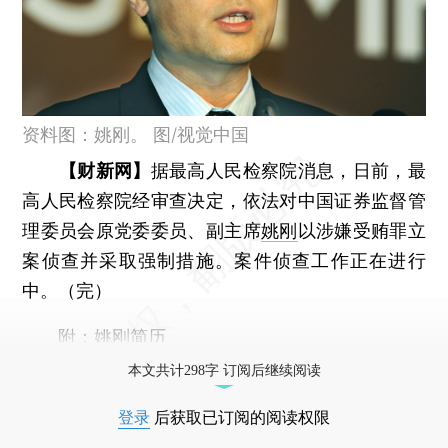
资料图：姚刚。 图/视觉中国
【财新网】
据最高人民检察院消息，日前，最
高人民检察院经审查决定，依法对中国证券监督管
理委员会原党委委员、副主席
姚刚
以涉嫌受贿罪立
案侦查并采取强制措施。案件侦查工作正在进行
中。（完）
附：姚刚简历
本文共计298字 订阅后继续阅读
登录
后获取已订阅的阅读权限