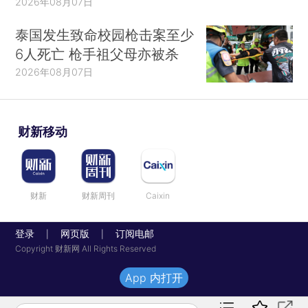
2026年08月07日
泰国发生致命校园枪击案至少
6人死亡 枪手祖父母亦被杀
2026年08月07日
财新移动
财新
财新周刊
Caixin
登录
网页版
订阅电邮
|
|
Copyright 财新网 All Rights Reserved
App 内打开