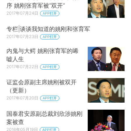
序 姚刚张育军被“双开”
2017年07月24日
APP打开
专栏|谈谈我知道的姚刚和张育军
2017年07月23日
APP打开
内鬼与大鳄 姚刚张育军的唏
嘘人生
2017年07月22日
APP打开
证监会原副主席姚刚被双开
（更新）
2017年07月20日
APP打开
国泰君安原副总裁刘欣涉姚刚
案被查
2016年05月19日
APP打开