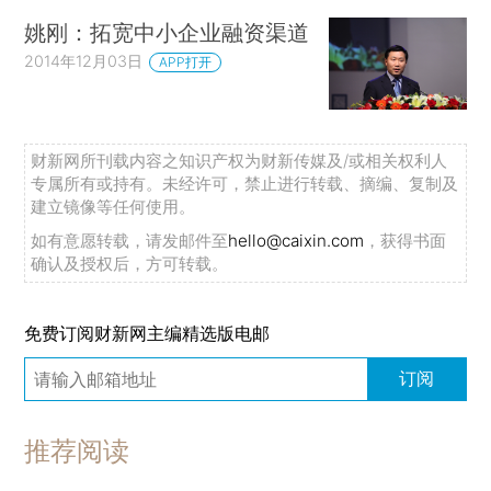
姚刚：拓宽中小企业融资渠道
2014年12月03日
APP打开
财新网所刊载内容之知识产权为财新传媒及/或相关权利人
专属所有或持有。未经许可，禁止进行转载、摘编、复制及
建立镜像等任何使用。
如有意愿转载，请发邮件至
hello@caixin.com
，获得书面
确认及授权后，方可转载。
免费订阅财新网主编精选版电邮
订阅
推荐阅读