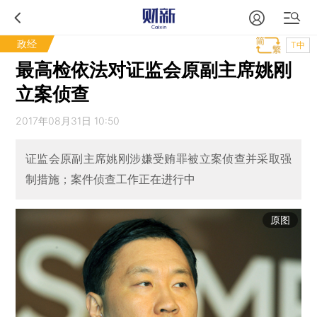
政经
T中
最高检依法对证监会原副主席姚刚
立案侦查
2017年08月31日 10:50
证监会原副主席姚刚涉嫌受贿罪被立案侦查并采取强
制措施；案件侦查工作正在进行中
原图