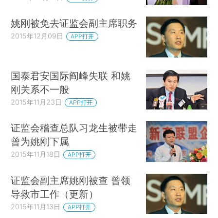
姚刚被免去证监会副主席职务
2015年12月09日
APP打开
国泰君安国际阎峰失联 和姚
刚关系不一般
2015年11月23日
APP打开
证监会稽查总队习龙生被带走
曾为姚刚下属
2015年11月18日
APP打开
证监会副主席姚刚被查 曾领
导救市工作（更新）
2015年11月13日
APP打开