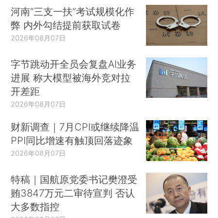
河南“三支一扶”考试规模化作
弊 内外勾结提前获取试卷
2026年08月07日
字节跳动开全员会复盘AI业务
进展 称大模型被海外竞对拉
开差距
2026年08月07日
财新调查｜7月CPI或继续降温
PPI同比增速有触顶回落迹象
2026年08月07日
特稿｜国航原党委书记樊澄受
贿3847万元二审待宣判 否认
大多数指控