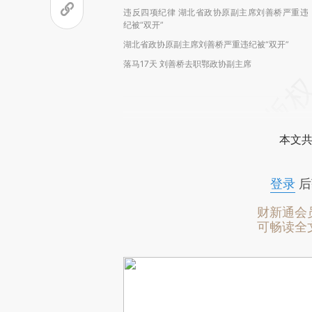
违反四项纪律 湖北省政协原副主席刘善桥严重违
纪被“双开”
湖北省政协原副主席刘善桥严重违纪被“双开”
落马17天 刘善桥去职鄂政协副主席
本文共
登录
后
财新通会
可畅读全