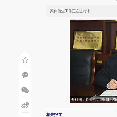
案件侦查工作正在进行中
资料图：刘善桥。图/湖北省
相关报道