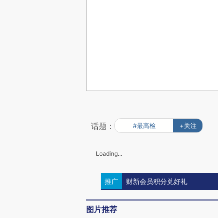
话题：
#最高检
+关注
Loading...
推广
财新会员积分兑好礼
图片推荐