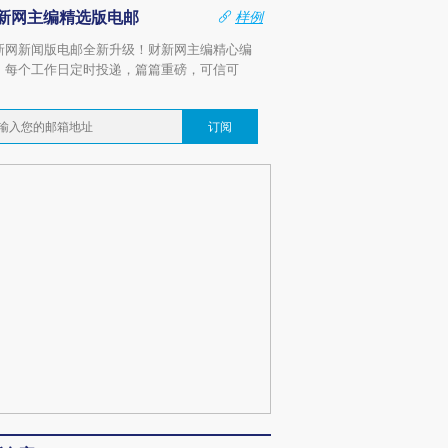
新网主编精选版电邮
样例
新网新闻版电邮全新升级！财新网主编精心编
，每个工作日定时投递，篇篇重磅，可信可
。
订阅