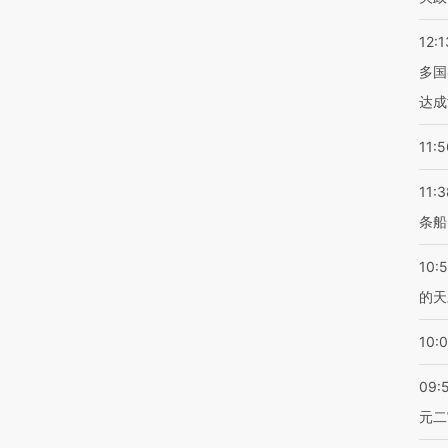
12:1
多国
达成
11:5
11:3
条船
10:
的天
10:
09:
元二