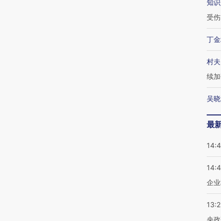
知识
受伤
丁金
村夫
续加
吴晓
最
14:
14:
企业
13:
央政