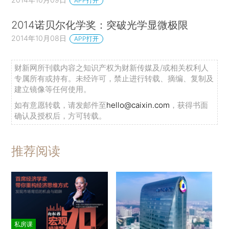
APP打开
2014诺贝尔化学奖：突破光学显微极限
2014年10月08日
APP打开
财新网所刊载内容之知识产权为财新传媒及/或相关权利人
专属所有或持有。未经许可，禁止进行转载、摘编、复制及
建立镜像等任何使用。
如有意愿转载，请发邮件至
hello@caixin.com
，获得书面
确认及授权后，方可转载。
推荐阅读
私房课