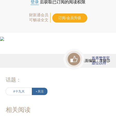
登录
后获取已订阅的阅读权限
财新通会员
订阅/会员升级
可畅读全文
首席赞赏官
版面编辑：李丽莎
虚位以待
话题：
#十九大
+关注
相关阅读