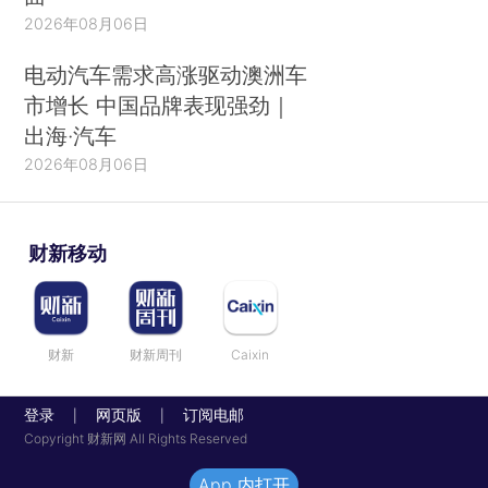
2026年08月06日
电动汽车需求高涨驱动澳洲车
市增长 中国品牌表现强劲｜
出海·汽车
2026年08月06日
财新移动
财新
财新周刊
Caixin
登录
网页版
订阅电邮
|
|
Copyright 财新网 All Rights Reserved
App 内打开