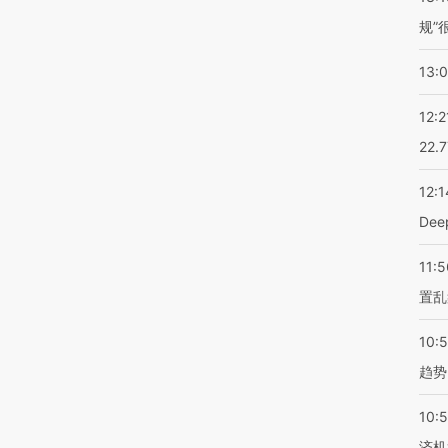
规”
13:
12:2
22.
12:1
De
11:5
置乱
10:
趋势
10:
济机