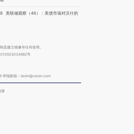
39
美联储观察（46）：美债市场对沃什的
复制及建立镜像等任何使用。
010502034662号
箱：laixin@caixin.com
链接