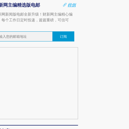
新网主编精选版电邮
样例
新网新闻版电邮全新升级！财新网主编精心编
，每个工作日定时投递，篇篇重磅，可信可
。
订阅