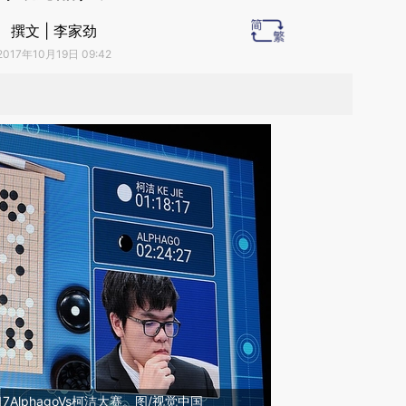
撰文 | 李家劲
2017年10月19日 09:42
17AlphagoVs柯洁大赛。图/视觉中国