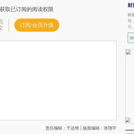
财
获取已订阅的阅读权限
财
写
员
订阅/会员升级
引
文
责任编辑：于达维 | 版面编辑：张翔宇