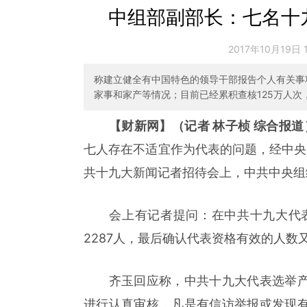
中组部副部长：七名十
2017年10月19日 
称建立健全有中国特色的领导干部报告个人有关事
家事和家产等情况；目前已经累积查核125万人次，处
【财新网】（记者 林子桢 综合报道
七人存在不适宜作为代表的问题，经中央批
共十九大新闻记者招待会上，中共中央组
会上有记者提问：在中共十九大代表的
2287人，最后确认代表资格有效的人数
齐玉回应称，中共十九大代表选举产
进行认真审核，凡是有信访举报或发现