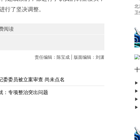
北
进行了坚决调整。
卫
费阅读
责任编辑：陈宝成 | 版面编辑：刘潇
十
纪委委员被立案审查 尚未点名
就：专项整治突出问题