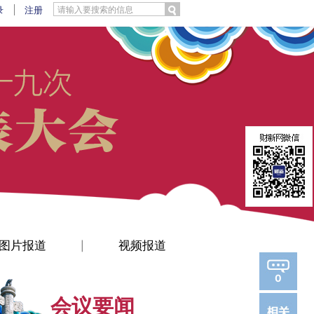
录
注册
图片报道
视频报道
|
0
会议要闻