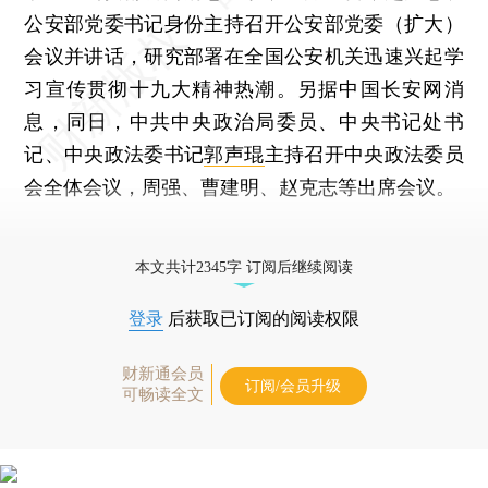
公安部党委书记身份主持召开公安部党委（扩大）
会议并讲话，研究部署在全国公安机关迅速兴起学
习宣传贯彻十九大精神热潮。另据中国长安网消
息，同日，中共中央政治局委员、中央书记处书
记、中央政法委书记
郭声琨
主持召开中央政法委员
会全体会议，周强、曹建明、赵克志等出席会议。
更多稿件参见近期
人事观察
。
本文共计2345字 订阅后继续阅读
登录
后获取已订阅的阅读权限
财新通会员
订阅/会员升级
可畅读全文