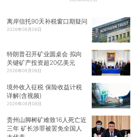
离岸信托90天补税窗口期疑问
2026年08月08日
特朗普召开矿业圆桌会 拟向
关键矿产投资超20亿美元
2026年08月08日
境外收入征税 保险收益计税
详解(含视频)
2026年08月08日
贵州山脚树矿难致16人死亡近
三年 矿长涉罪被罢免全国人
大代表