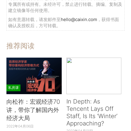
专属所有或持有。未经许可，禁止进行转载、摘编、复制及
建立镜像等任何使用。
如有意愿转载，请发邮件至
hello@caixin.com
，获得书面
确认及授权后，方可转载。
推荐阅读
私房课
In Depth: As
向松祚：宏观经济70
Tencent Lays Off
讲，带你了解国内外
Staff, Is Its ‘Winter’
经济大局
Approaching?
2022年04月06日
2022年04月01日