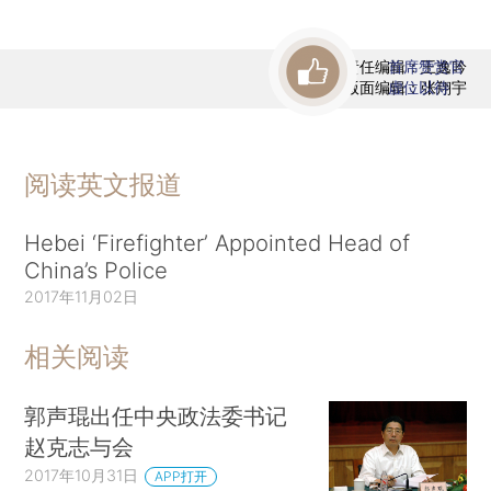
责任编辑：王逸吟
首席赞赏官
版面编辑：张翔宇
虚位以待
阅读英文报道
Hebei ‘Firefighter’ Appointed Head of
China’s Police
2017年11月02日
相关阅读
郭声琨出任中央政法委书记
赵克志与会
2017年10月31日
APP打开