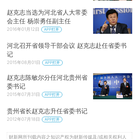
赵克志当选为河北省人大常委
会主任 杨崇勇任副主任
2016年01月12日
APP打开
河北召开省领导干部会议 赵克志赴任省委书
记
2015年08月01日
APP打开
赵克志陈敏尔分任河北贵州省
委书记
2015年07月31日
APP打开
贵州省长赵克志升任省委书记
2012年07月18日
APP打开
财新网所刊载内容之知识产权为财新传媒及/或相关权利人