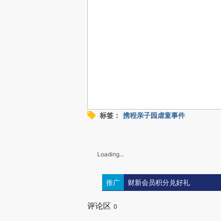
标签：
携程亲子园虐童事件
Loading...
推广
财新会员积分兑好礼
评论区
0