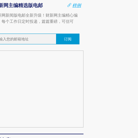
新网主编精选版电邮
样例
新网新闻版电邮全新升级！财新网主编精心编
，每个工作日定时投递，篇篇重磅，可信可
。
订阅