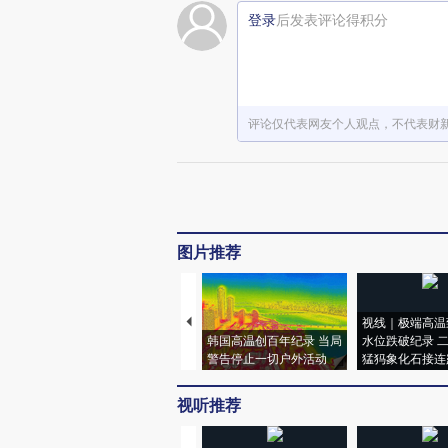
登录
后发表评论得积分
评论仅代表网友个人观点，不代表财
图片推荐
视线｜极端高温
韩国高温创百年纪录 当局
水位跌破纪录 
警告停止一切户外活动
猛犸象化石接连
视听推荐