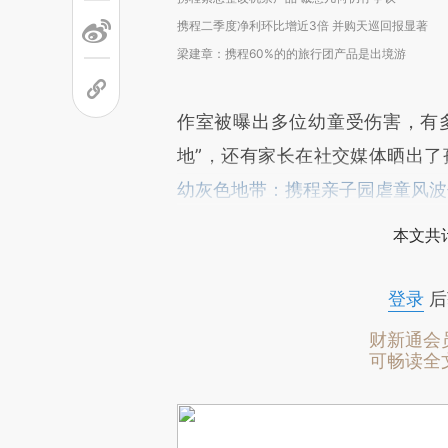
携程二季度净利环比增近3倍 并购天巡回报显著
梁建章：携程60%的的旅行团产品是出境游
作室被曝出多位幼童受伤害，有多名
地”，还有家长在社交媒体晒出了
幼灰色地带：携程亲子园虐童风波
本文共计
登录
后
财新通会
可畅读全