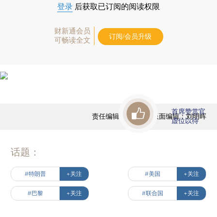
登录
后获取已订阅的阅读权限
财新通会员
订阅/会员升级
可畅读全文
首席赞赏官
责任编辑：于达维 | 版面编辑：刘明晖
虚位以待
话题：
#特朗普
+关注
#美国
+关注
#巴黎
+关注
#联合国
+关注