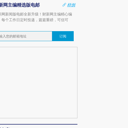
新网主编精选版电邮
样例
新网新闻版电邮全新升级！财新网主编精心编
，每个工作日定时投递，篇篇重磅，可信可
。
订阅