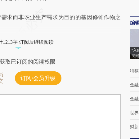
需求而非农业生产需求为目的的基因修饰作物之
编
1213字 订阅后继续阅读
“入
民潮
获取已订阅的阅读权限
特稿
员
订阅/会员升级
文
金融
金融
世界
财新