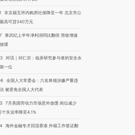
2
非京籍五环内购房社保降至一年 北京市公
最高可贷340万元
7
寒武纪上半年净利润同比翻倍 营收增速
放缓
53
对话｜邱仁宗：临床研究参与者的安全永
第一位
06
全国人大常委会：六名将领涉嫌严重违
法 被罢免全国人大代表
43
7月美国劳动力市场意外放缓 岗位减少
3万个失业率降至4.1%
14
海外金融专才回流香港 外籍工作签证翻