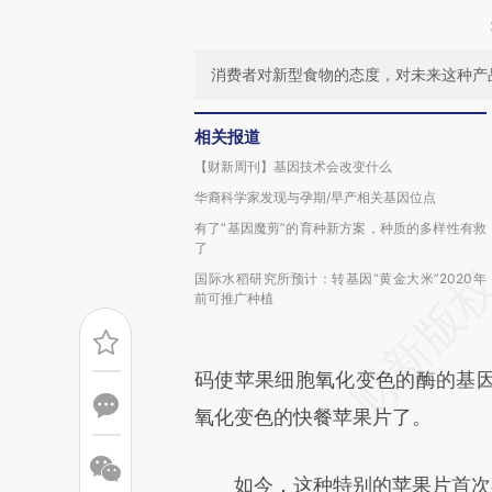
消费者对新型食物的态度，对未来这种产
相关报道
【财新周刊】基因技术会改变什么
华裔科学家发现与孕期/早产相关基因位点
有了“基因魔剪”的育种新方案，种质的多样性有救
了
国际水稻研究所预计：转基因“黄金大米”2020年
前可推广种植
码使苹果细胞氧化变色的酶的基
氧化变色的快餐苹果片了。
如今，这种特别的苹果片首次