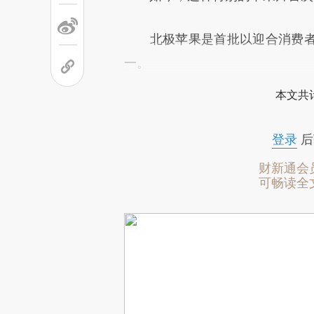
北极苹果是首批以迎合消费者
一。
本文共计
登录
后
财新通会
可畅读全