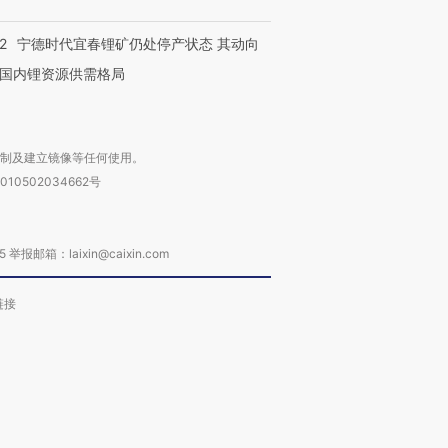
2
宁德时代宜春锂矿仍处停产状态 其动向
国内锂资源供需格局
复制及建立镜像等任何使用。
010502034662号
箱：laixin@caixin.com
链接