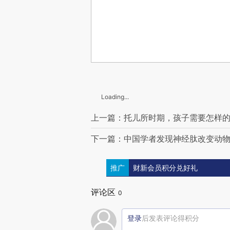
Loading...
上一篇：托儿所时期，孩子需要怎样的爱
下一篇：中国学者发现神经肽改变动物衰
推广
财新会员积分兑好礼
评论区
0
登录
后发表评论得积分