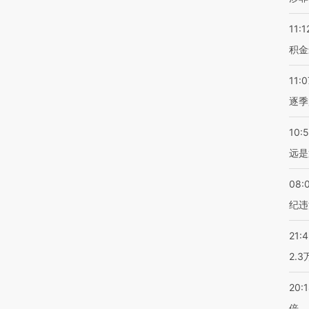
11:1
积金
11:0
逐季
10:
远是
08:
纪违
21:
2.
20:
倍