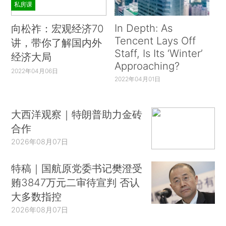
私房课
In Depth: As
向松祚：宏观经济70
Tencent Lays Off
讲，带你了解国内外
Staff, Is Its ‘Winter’
经济大局
Approaching?
2022年04月06日
2022年04月01日
大西洋观察｜特朗普助力金砖
合作
2026年08月07日
特稿｜国航原党委书记樊澄受
贿3847万元二审待宣判 否认
大多数指控
2026年08月07日