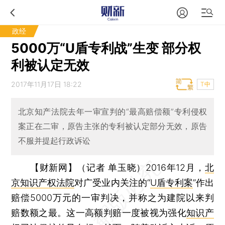
政经
5000万“U盾专利战”生变 部分权
利被认定无效
2017年11月17日 18:22
T中
北京知产法院去年一审宣判的“最高赔偿额”专利侵权
案正在二审，原告主张的专利被认定部分无效，原告
不服并提起行政诉讼
【财新网】（记者 单玉晓）
2016年12月，
北
京知识产权法院
对广受业内关注的“
U盾专利案
”作出
赔偿5000万元的一审判决，并称之为建院以来判
赔数额之最。这一高额判赔一度被视为强化
知识产