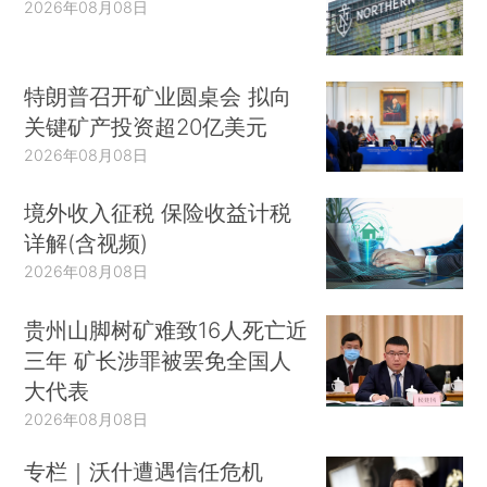
2026年08月08日
特朗普召开矿业圆桌会 拟向
关键矿产投资超20亿美元
2026年08月08日
境外收入征税 保险收益计税
详解(含视频)
2026年08月08日
贵州山脚树矿难致16人死亡近
三年 矿长涉罪被罢免全国人
大代表
2026年08月08日
专栏｜沃什遭遇信任危机