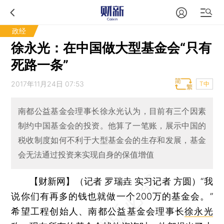
政经
徐永光：在中国做大型基金会“只有
死路一条”
2017年11月24日 07:53
T中
南都公益基金会理事长徐永光认为，目前有三个因素
制约中国基金会的投资。他算了一笔账，展示中国的
税收制度如何不利于大型基金会的生存和发展，基金
会无法通过投资来实现自身的保值增值
【财新网】（记者 罗瑞垚 实习记者 方圆）
“我
说你们有再多的钱也就做一个200万的基金会。”
希望工程创始人、南都公益基金会理事长
徐永光