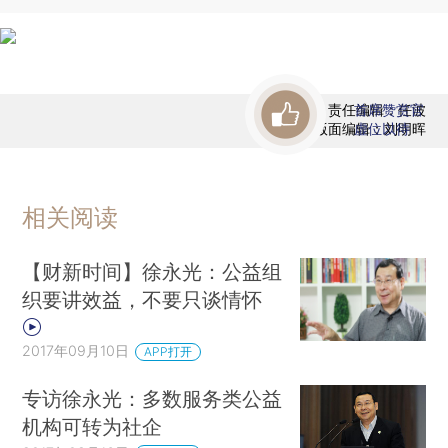
责任编辑：任波
首席赞赏官
版面编辑：刘明晖
虚位以待
相关阅读
【财新时间】徐永光：公益组
织要讲效益，不要只谈情怀
2017年09月10日
APP打开
专访徐永光：多数服务类公益
机构可转为社企