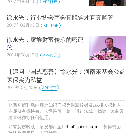
2017年08月16日
APP打开
徐永光：行业协会商会真脱钩才有真监管
2017年03月05日
APP打开
徐永光：家族财富传承的密码
2014年08月19日
APP打开
【追问中国式慈善】徐永光：河南宋基会公益
医保实为私益
2011年09月10日
APP打开
财新网所刊载内容之知识产权为财新传媒及/或相关权利人
专属所有或持有。未经许可，禁止进行转载、摘编、复制及
建立镜像等任何使用。
如有意愿转载，请发邮件至
hello@caixin.com
，获得书面
确认及授权后，方可转载。